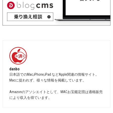
danbo
日本語でのMac,iPhone,iPad などApple関連の情報サイト。
Macに捉われず、様々な情報を掲載しています。
Amazonのアソシエイトとして、MACお宝鑑定団は適格販売
により収入を得ています。