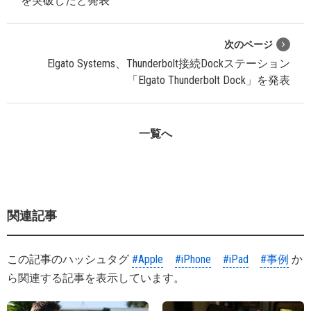
を突破したと発表
次のページ
Elgato Systems、Thunderbolt接続Dockステーション
「Elgato Thunderbolt Dock」を発表
一覧へ
関連記事
この記事のハッシュタグ
#Apple
#iPhone
#iPad
#事例
か
ら関連する記事を表示しています。