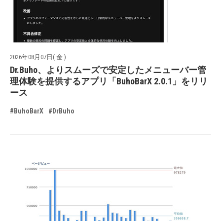
2026年08月07日( 金 )
Dr.Buho、よりスムーズで安定したメニューバー管
理体験を提供するアプリ「BuhoBarX 2.0.1」をリリ
ース
#BuhoBarX
#DrBuho