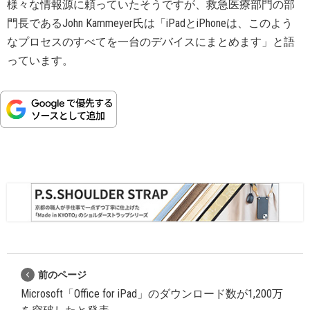
様々な情報源に頼っていたそうですが、救急医療部門の部
門長であるJohn Kammeyer氏は「iPadとiPhoneは、このよう
なプロセスのすべてを一台のデバイスにまとめます」と語
っています。
前のページ
Microsoft「Office for iPad」のダウンロード数が1,200万