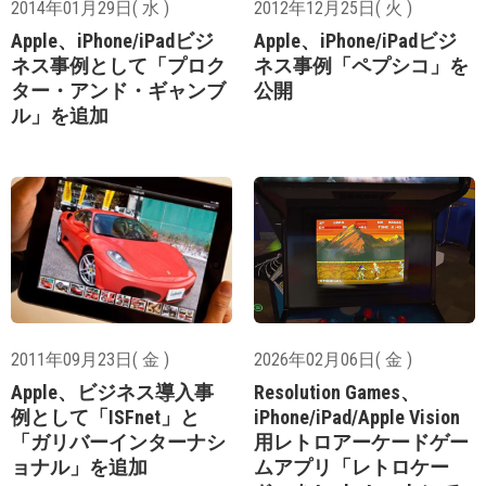
2014年01月29日( 水 )
2012年12月25日( 火 )
Apple、iPhone/iPadビジ
Apple、iPhone/iPadビジ
ネス事例として「プロク
ネス事例「ペプシコ」を
ター・アンド・ギャンブ
公開
ル」を追加
2011年09月23日( 金 )
2026年02月06日( 金 )
Apple、ビジネス導入事
Resolution Games、
例として「ISFnet」と
iPhone/iPad/Apple Vision
「ガリバーインターナシ
用レトロアーケードゲー
ョナル」を追加
ムアプリ「レトロケー