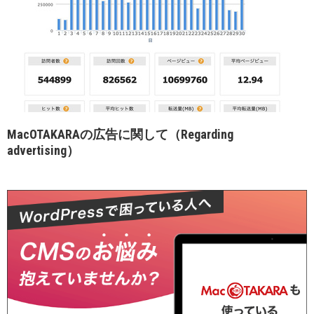
MacOTAKARAの広告に関して（Regarding
advertising）