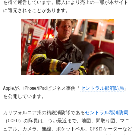
を得て運営しています。購入により売上の一部が本サイト
に還元されることがあります。
Appleが、iPhone/iPadビジネス事例「
セントラル郡消防局
」
を公開しています。
カリフォルニア州の精鋭消防隊である
セントラル郡消防局
（CCFD）の隊員は、つい最近まで、地図、間取り図、マニ
ュアル、カメラ、無線、ポケットベル、GPSロケーターなど