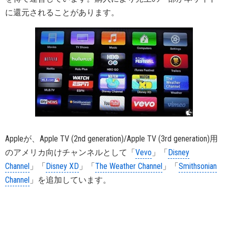
に還元されることがあります。
Appleが、Apple TV (2nd generation)/Apple TV (3rd generation)用
のアメリカ向けチャンネルとして「
Vevo
」「
Disney
Channel
」「
Disney XD
」「
The Weather Channel
」「
Smithsonian
Channel
」を追加しています。