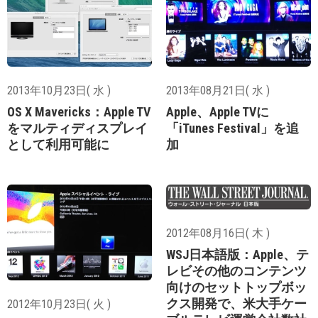
2013年10月23日( 水 )
2013年08月21日( 水 )
OS X Mavericks：Apple TV
Apple、Apple TVに
をマルティディスプレイ
「iTunes Festival」を追
として利用可能に
加
2012年08月16日( 木 )
WSJ日本語版：Apple、テ
レビその他のコンテンツ
向けのセットトップボッ
クス開発で、米大手ケー
2012年10月23日( 火 )