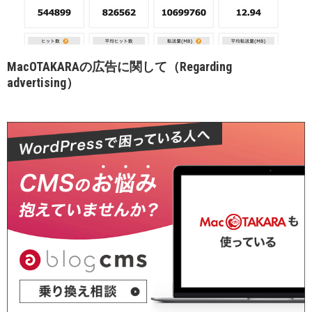
MacOTAKARAの広告に関して（Regarding
advertising）