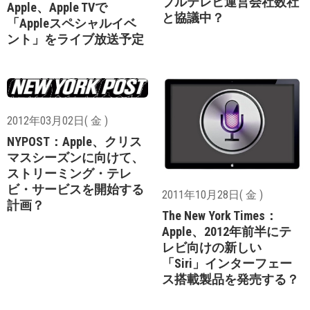
ブルテレビ運営会社数社
Apple、Apple TVで
と協議中？
「Appleスペシャルイベ
ント」をライブ放送予定
2012年03月02日( 金 )
NYPOST：Apple、クリス
マスシーズンに向けて、
ストリーミング・テレ
ビ・サービスを開始する
2011年10月28日( 金 )
計画？
The New York Times：
Apple、2012年前半にテ
レビ向けの新しい
「Siri」インターフェー
ス搭載製品を発売する？