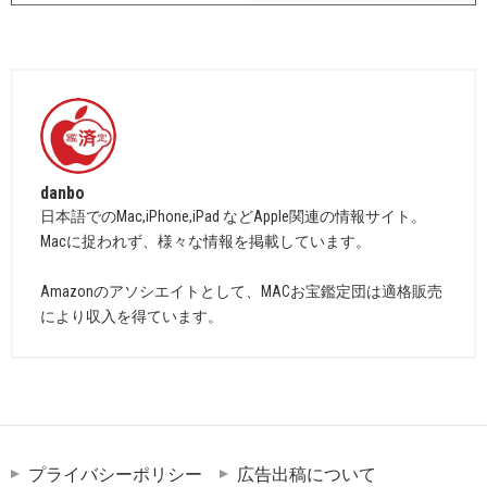
danbo
日本語でのMac,iPhone,iPad などApple関連の情報サイト。
Macに捉われず、様々な情報を掲載しています。
Amazonのアソシエイトとして、MACお宝鑑定団は適格販売
により収入を得ています。
プライバシーポリシー
広告出稿について