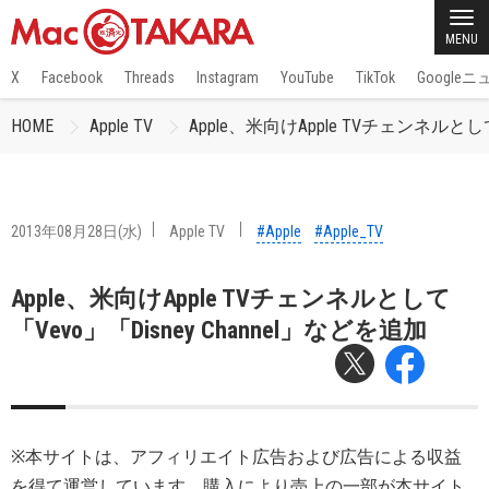
MENU
X
Facebook
Threads
Instagram
YouTube
TikTok
Google
HOME
Apple TV
Apple、米向けApple TVチェンネルとして
2013年08月28日(水)
Apple TV
#Apple
#Apple_TV
Apple、米向けApple TVチェンネルとして
「Vevo」「Disney Channel」などを追加
※本サイトは、アフィリエイト広告および広告による収益
を得て運営しています。購入により売上の一部が本サイト