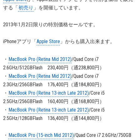
する「
初売り
」を開催しています。
2013年1月2日限りの特別価格セールです。
iPhoneアプリ「
Apple Store
」からも購入出来ます。
・
MacBook Pro (Retina Mid 2012)
/Quad Core i7
2.6GHz/512GBFlash 230,400円（通238,800円）
・
MacBook Pro (Retina Mid 2012)
/Quad Core i7
2.3GHz/256GBFlash 176,400円（通184,800円）
・
MacBook Pro (Retina 13-inch Late 2012)
/Core i5
2.5GHz/256GBFlash 160,400円（通168,800円）
・
MacBook Pro (Retina 13-inch Late 2012)
/Core i5
2.5GHz/128GBFlash 136,400円（通144,800円）
・
MacBook Pro (15-inch Mid 2012)
/Quad Core i7 2.6GHz/750GB