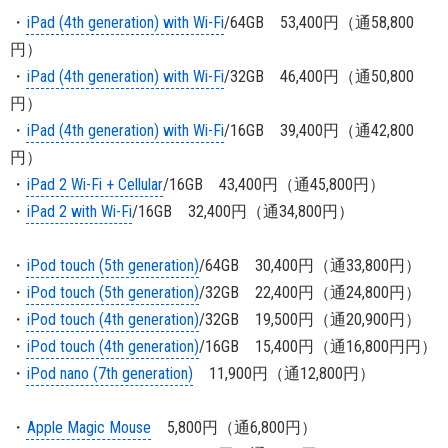
・
iPad (4th generation) with Wi-Fi
/64GB 53,400円（通58,800
円）
・
iPad (4th generation) with Wi-Fi
/32GB 46,400円（通50,800
円）
・
iPad (4th generation) with Wi-Fi
/16GB 39,400円（通42,800
円）
・
iPad 2 Wi-Fi + Cellular
/16GB 43,400円（通45,800円）
・
iPad 2 with Wi-Fi
/16GB 32,400円（通34,800円）
・
iPod touch (5th generation)
/64GB 30,400円（通33,800円）
・
iPod touch (5th generation)
/32GB 22,400円（通24,800円）
・
iPod touch (4th generation)
/32GB 19,500円（通20,900円）
・
iPod touch (4th generation)
/16GB 15,400円（通16,800円円）
・
iPod nano (7th generation)
11,900円（通12,800円）
・
Apple Magic Mouse
5,800円（通6,800円）