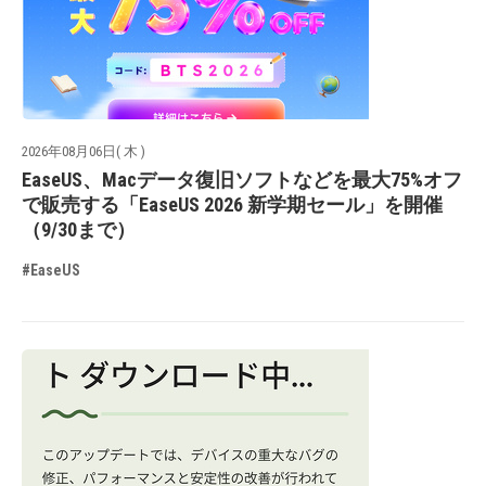
2026年08月06日( 木 )
EaseUS、Macデータ復旧ソフトなどを最大75%オフ
で販売する「EaseUS 2026 新学期セール」を開催
（9/30まで）
#EaseUS