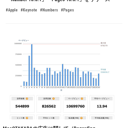
#Apple
#Keynote
#Numbers
#Pages