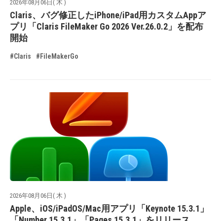
2026年08月06日( 木 )
Claris、バグ修正したiPhone/iPad用カスタムAppア
プリ「Claris FileMaker Go 2026 Ver.26.0.2」を配布
開始
#Claris
#FileMakerGo
2026年08月06日( 木 )
Apple、iOS/iPadOS/Mac用アプリ「Keynote 15.3.1」
「Number 15.3.1」「Pages 15.3.1」をリリース