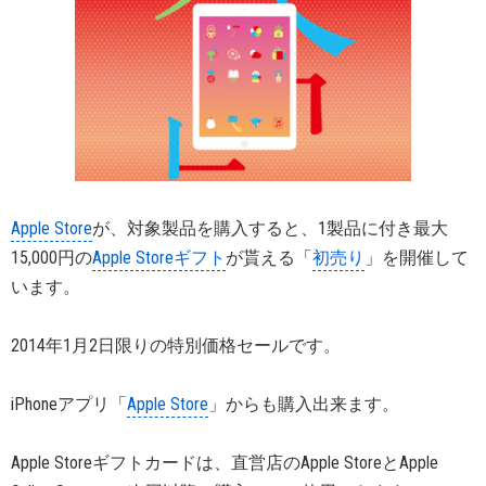
Apple Store
が、対象製品を購入すると、1製品に付き最大
15,000円の
Apple Storeギフト
が貰える「
初売り
」を開催して
います。
2014年1月2日限りの特別価格セールです。
iPhoneアプリ「
Apple Store
」からも購入出来ます。
Apple Storeギフトカードは、直営店のApple StoreとApple