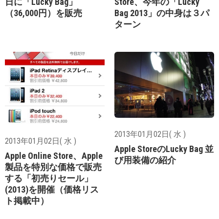
日に「Lucky Bag」
Store、今年の「Lucky
（36,000円）を販売
Bag 2013」の中身は３パ
ターン
2013年01月02日( 水 )
2013年01月02日( 水 )
Apple StoreのLucky Bag 並
Apple Online Store、Apple
び用装備の紹介
製品を特別な価格で販売
する「初売りセール」
(2013)を開催（価格リス
ト掲載中）