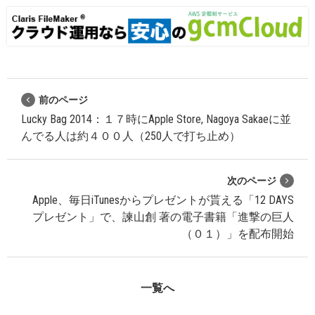
前のページ
Lucky Bag 2014：１７時にApple Store, Nagoya Sakaeに並
んでる人は約４００人（250人で打ち止め）
次のページ
Apple、毎日iTunesからプレゼントが貰える「12 DAYS
プレゼント」で、諫山創 著の電子書籍「進撃の巨人
（０１）」を配布開始
一覧へ