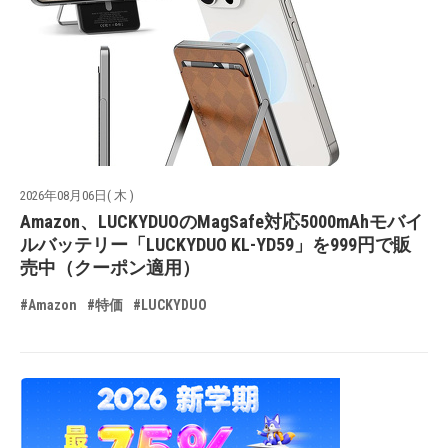
2026年08月06日( 木 )
Amazon、LUCKYDUOのMagSafe対応5000mAhモバイ
ルバッテリー「LUCKYDUO KL-YD59」を999円で販
売中（クーポン適用）
#Amazon
#特価
#LUCKYDUO