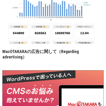
MacOTAKARAの広告に関して（Regarding
advertising）