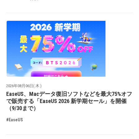
2026年08月06日( 木 )
EaseUS、Macデータ復旧ソフトなどを最大75%オフ
で販売する「EaseUS 2026 新学期セール」を開催
（9/30まで）
#EaseUS