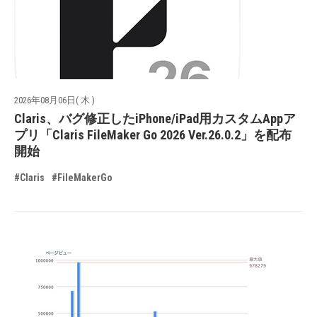
2026年08月06日( 木 )
Claris、バグ修正したiPhone/iPad用カスタムAppア
プリ「Claris FileMaker Go 2026 Ver.26.0.2」を配布
開始
#Claris
#FileMakerGo