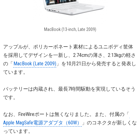
MacBook (13-inch, Late 2009)
アップルが、ポリカーボネート素材によるユニボディ筐体
を採用してデザインを一新し、2.74cmの薄さ、2.13kgの軽さ
の「
MacBook (Late 2009)
」を10月21日から発売すると発表し
ています。
バッテリーは内蔵され、最長7時間駆動を実現しているそう
です。
なお、FireWireポートは無くなりました。また、付属の「
Apple MagSafe電源アダプタ（60W）
」のコネクタが新しくな
っています。