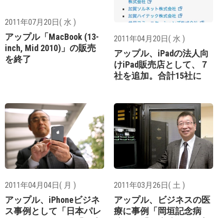
2011年07月20日( 水 )
アップル「MacBook (13-
2011年04月20日( 水 )
inch, Mid 2010)」の販売
アップル、iPadの法人向
を終了
けiPad販売店として、７
社を追加。合計15社に
2011年04月04日( 月 )
2011年03月26日( 土 )
アップル、iPhoneビジネ
アップル、ビジネスの医
ス事例として「日本パレ
療に事例「岡垣記念病