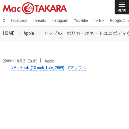
MENU
X
Facebook
Threads
Instagram
YouTube
TikTok
Google
HOME
Apple
アップル、ポリカーボネートユニボディを採用した「Ma
2009年10月21日(水)
Apple
#MacBook_(13-inch_Late_2009)
#アップル