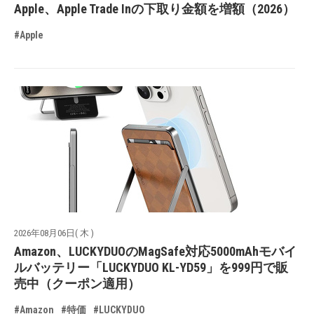
Apple、Apple Trade Inの下取り金額を増額（2026）
#Apple
2026年08月06日( 木 )
Amazon、LUCKYDUOのMagSafe対応5000mAhモバイ
ルバッテリー「LUCKYDUO KL-YD59」を999円で販
売中（クーポン適用）
#Amazon
#特価
#LUCKYDUO