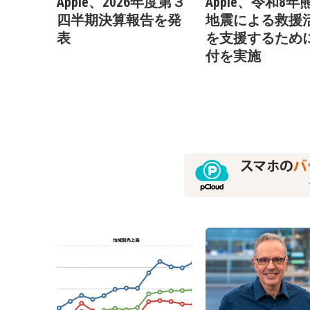
Apple、2026年度第３
Apple、令和8年
四半期決算報告を発
地震による救援
表
を支援するため
付を実施