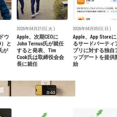
2026年04月21日( 火 )
2026年04月05日( 日 )
ードウ
Apple、次期CEOに
Apple、App Store
O）と
John Ternus氏が就任
るサードパーティ
i氏が
すると発表、Tim
プリに対する独自
Cook氏は取締役会会
ップデートを提供
長に就任
始