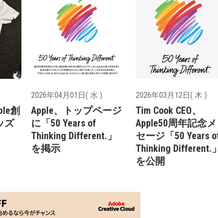
2026年04月01日( 水 )
2026年03月12日( 木 )
ple創
Apple、トップページ
Tim Cook CEO、
ッズ
に「50 Years of
Apple50周年記念
Thinking Different.」
セージ「50 Years o
を掲示
Thinking Different.
を公開