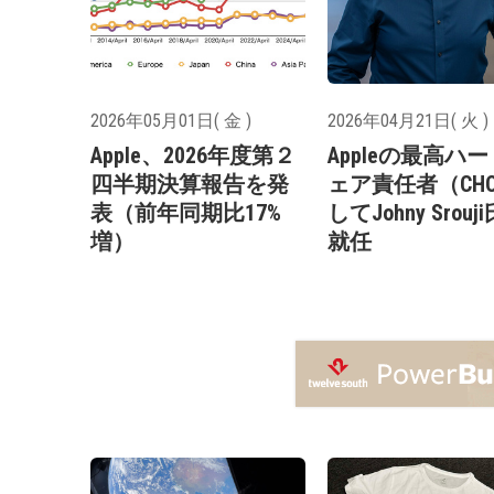
2026年05月01日( 金 )
2026年04月21日( 火 )
Apple、2026年度第２
Appleの最高ハ
四半期決算報告を発
ェア責任者（CH
表（前年同期比17%
してJohny Srouj
増）
就任