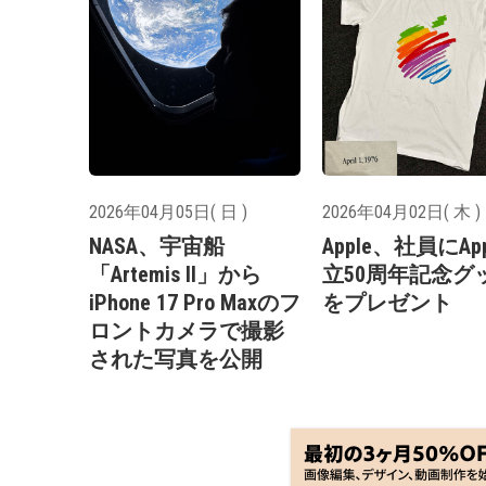
2026年04月05日( 日 )
2026年04月02日( 木 )
NASA、宇宙船
Apple、社員にAp
「Artemis II」から
立50周年記念グ
iPhone 17 Pro Maxのフ
をプレゼント
ロントカメラで撮影
された写真を公開