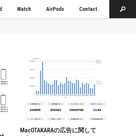
d
Watch
AirPods
Contact
MacOTAKARAの広告に関して