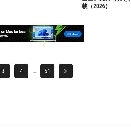
載（2026）
3
4
…
51