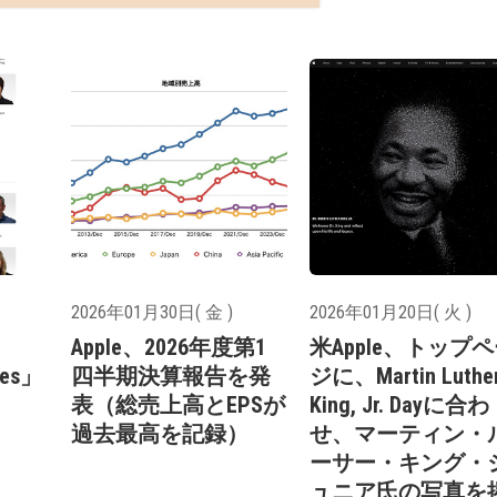
2026年01月30日( 金 )
2026年01月20日( 火 )
Apple、2026年度第1
米Apple、トップ
iles」
四半期決算報告を発
ジに、Martin Luthe
表（総売上高とEPSが
King, Jr. Dayに合わ
過去最高を記録）
せ、マーティン・
ーサー・キング・
ュニア氏の写真を