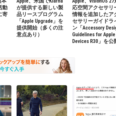
熊本
Apple、米国でKlarna
Apple、visionOS 2
活動
が提供する新しい製
応空間アクセサリ
に寄
品リースプログラム
情報を追加したア
「Apple Upgrade」を
セサリーガイドラ
提供開始（多くの注
ン「Accessory Desi
意点あり）
Guidelines for Apple
Devices R30」を公