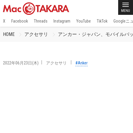
MENU
X
Facebook
Threads
Instagram
YouTube
TikTok
Google
HOME
アクセサリ
アンカー・ジャパン、モバイルバッテリー搭
2022年06月23日(木)
アクセサリ
#Anker