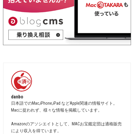
danbo
日本語でのMac,iPhone,iPad などApple関連の情報サイト。
Macに捉われず、様々な情報を掲載しています。
Amazonのアソシエイトとして、MACお宝鑑定団は適格販売
により収入を得ています。