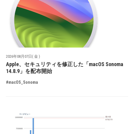
2026年08月07日( 金 )
Apple、セキュリティを修正した「macOS Sonoma
14.8.9」を配布開始
#macOS_Sonoma