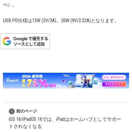
べ）。
USB PD仕様は15W (5V/3A)、20W (9V/2.22A)となります。
前のページ
iOS 16/iPadOS 16では、iPadはホームハブとしてサポー
トされなくなる