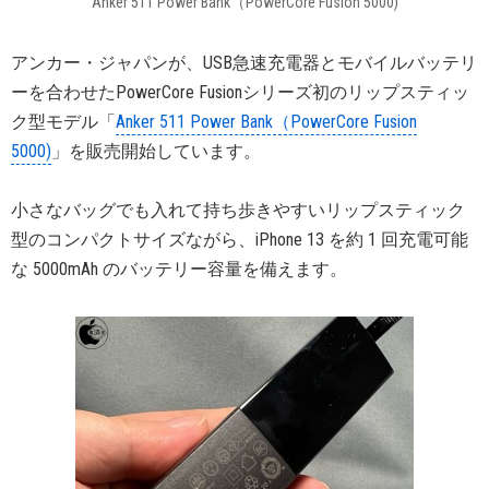
Anker 511 Power Bank（PowerCore Fusion 5000)
アンカー・ジャパンが、USB急速充電器とモバイルバッテリ
ーを合わせたPowerCore Fusionシリーズ初のリップスティッ
ク型モデル「
Anker 511 Power Bank（PowerCore Fusion
5000)
」を販売開始しています。
小さなバッグでも入れて持ち歩きやすいリップスティック
型のコンパクトサイズながら、iPhone 13 を約 1 回充電可能
な 5000mAh のバッテリー容量を備えます。