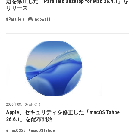
題を修正した「Parallels Desktop for Mac 26.4.1」を
リリース
#Parallels
#Windows11
2026年08月07日( 金 )
Apple、セキュリティを修正した「macOS Tahoe
26.6.1」を配布開始
#macOS26
#macOSTahoe