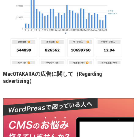
MacOTAKARAの広告に関して（Regarding
advertising）