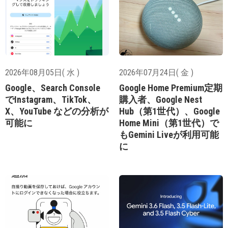
2026年08月05日( 水 )
2026年07月24日( 金 )
Google、Search Console
Google Home Premium定期
でInstagram、TikTok、
購入者、Google Nest
X、YouTube などの分析が
Hub（第1世代）、Google
可能に
Home Mini（第1世代）で
もGemini Liveが利用可能
に