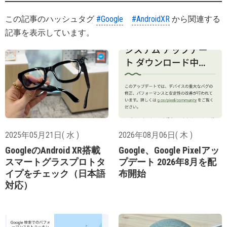
この記事のハッシュタグ
#Google
#AndroidXR
から関連する
記事を表示しています。
2025年05月21日( 水 )
2026年08月06日( 木 )
GoogleのAndroid XR搭載
Google、Google Pixelアッ
スマートグラスプロトタ
プデート 2026年8月を配
イプをチェック（日本語
布開始
対応）