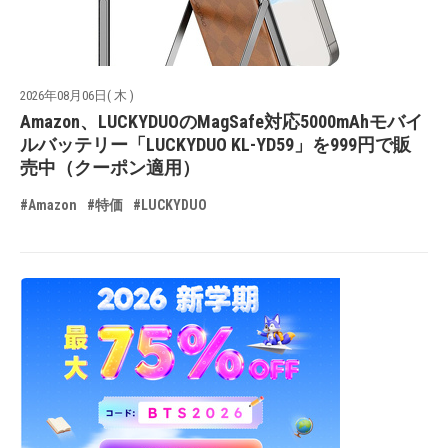
2026年08月06日( 木 )
Amazon、LUCKYDUOのMagSafe対応5000mAhモバイ
ルバッテリー「LUCKYDUO KL-YD59」を999円で販
売中（クーポン適用）
#Amazon
#特価
#LUCKYDUO