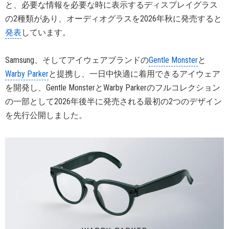
と、必要な情報を必要な時に表示するディスプレイグラス
の2種類があり、オーディオグラスを2026年秋に発売すると
発表
しています。
Samsung、そしてアイウェアブランドの
Gentle Monster
と
Warby Parker
と提携し、一日中快適に着用できるアイウェア
を開発し、Gentle MonsterとWarby Parkerのフルコレクション
の一部として2026年後半に発売される最初の2つのデザイン
を先行公開しました。