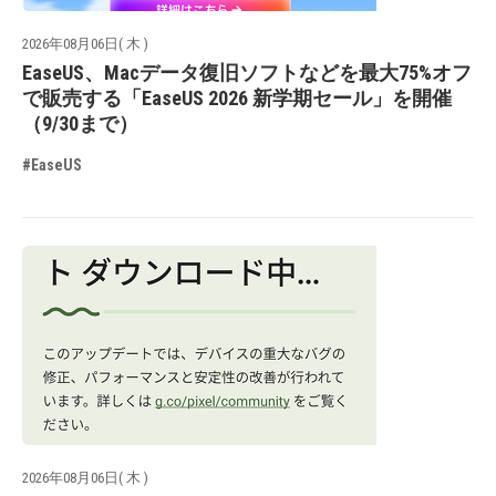
2026年08月06日( 木 )
EaseUS、Macデータ復旧ソフトなどを最大75%オフ
で販売する「EaseUS 2026 新学期セール」を開催
（9/30まで）
#EaseUS
2026年08月06日( 木 )