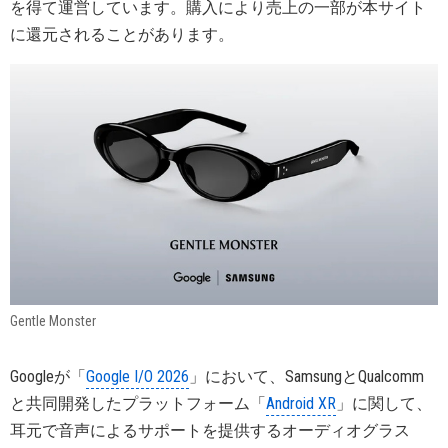
を得て運営しています。購入により売上の一部が本サイト
に還元されることがあります。
Gentle Monster
Googleが「
Google I/O 2026
」において、SamsungとQualcomm
と共同開発したプラットフォーム「
Android XR
」に関して、
耳元で音声によるサポートを提供するオーディオグラス