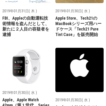
2019年01月31日( 木 )
2019年01月30日( 水 )
FBI、Appleの自動運転技
Apple Store、Tech21の
術情報を盗んだとして、
MacBookシリーズ用ハー
新たに２人目の容疑者を
ドケース「Tech21 Pure
逮捕
Tint Case」を販売開始
2019年01月30日( 水 )
Apple、Apple Watch
2019年01月30日( 水 )
42mm（第 1 世代、Series