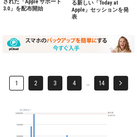
された「Apple サポート
る新しい「Today at
3.0」を配布開始
Apple」セッションを発
表
1
2
3
4
…
14