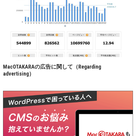
MacOTAKARAの広告に関して（Regarding
advertising）