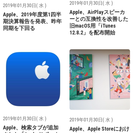
2019年01月30日( 水 )
2019年01月30日( 水 )
Apple、AirPlayスピーカ
Apple、2019年度第1四半
ーとの互換性を改善した
期決算報告を発表、昨年
旧macOS用「iTunes
同期を下回る
12.8.2」を配布開始
2019年01月30日( 水 )
2019年01月30日( 水 )
Apple、検索タブが追加
Apple、Apple Storeにおけ