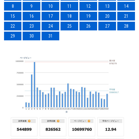
8
9
10
11
12
13
14
15
16
17
18
19
20
21
22
23
24
25
26
27
28
29
30
31