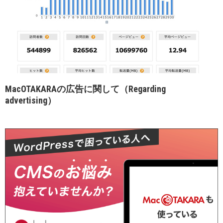
MacOTAKARAの広告に関して（Regarding
advertising）