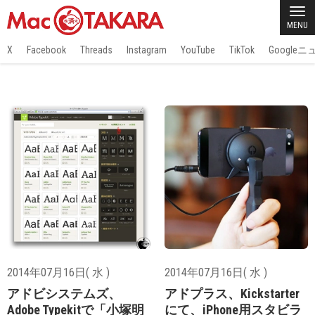
MENU
X
Facebook
Threads
Instagram
YouTube
TikTok
Google
2014年07月16日( 水 )
2014年07月16日( 水 )
アドビシステムズ、
アドプラス、Kickstarter
Adobe Typekitで「小塚明
にて、iPhone用スタビラ