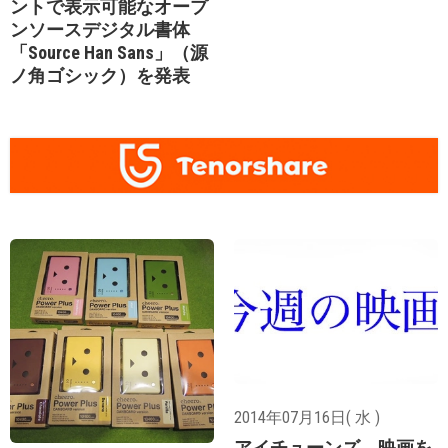
ントで表示可能なオープ
ンソースデジタル書体
「Source Han Sans」（源
ノ角ゴシック）を発表
2014年07月16日( 水 )
アイチューンズ、映画を