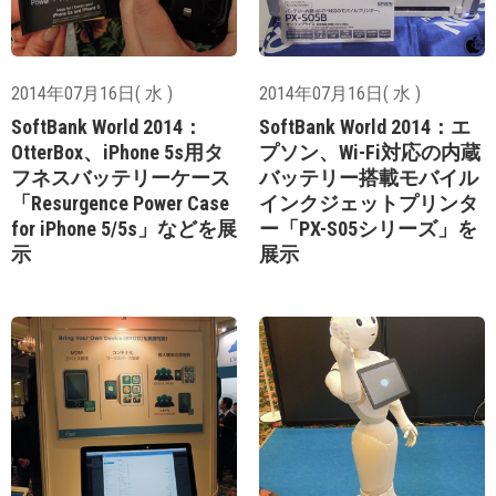
2014年07月16日( 水 )
2014年07月16日( 水 )
SoftBank World 2014：
SoftBank World 2014：エ
OtterBox、iPhone 5s用タ
プソン、Wi-Fi対応の内蔵
フネスバッテリーケース
バッテリー搭載モバイル
「Resurgence Power Case
インクジェットプリンタ
for iPhone 5/5s」などを展
ー「PX-S05シリーズ」を
示
展示