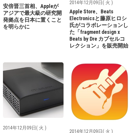
2014年12月09日( 火 )
安倍晋三首相、Appleが
Apple Store、Beats
アジアで最大級の研究開
Electronicsと藤原ヒロシ
発拠点を日本に置くこと
氏がコラボレーションし
を明らかに
た「fragment design x
Beats by Dre カプセルコ
レクション」を販売開始
2014年12月09日( 火 )
2014年12月09日( 火 )