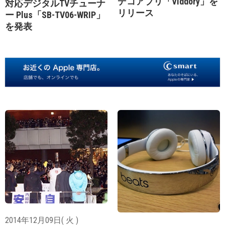
デコアプリ「Viddory」を
対応デジタルTVチューナ
リリース
ー Plus「SB-TV06-WRIP」
を発表
2014年12月09日( 火 )