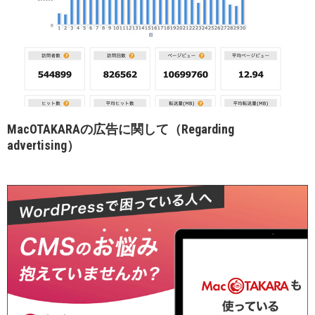
MacOTAKARAの広告に関して（Regarding
advertising）