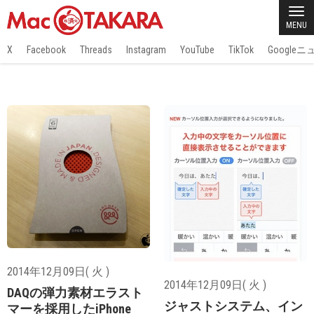
MENU
X
Facebook
Threads
Instagram
YouTube
TikTok
Google
2014年12月09日( 火 )
2014年12月09日( 火 )
DAQの弾力素材エラスト
ジャストシステム、イン
マーを採用したiPhone