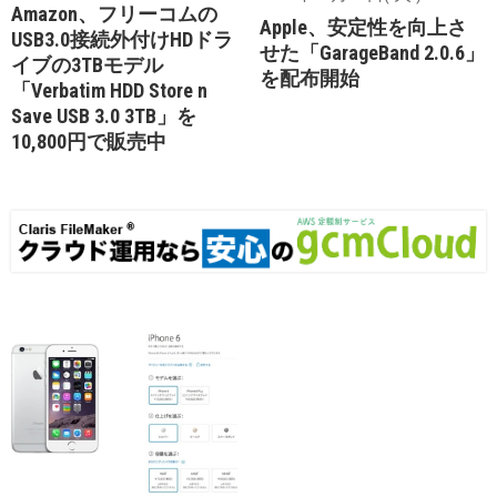
Amazon、フリーコムの
Apple、安定性を向上さ
USB3.0接続外付けHDドラ
せた「GarageBand 2.0.6」
イブの3TBモデル
を配布開始
「Verbatim HDD Store n
Save USB 3.0 3TB」を
10,800円で販売中