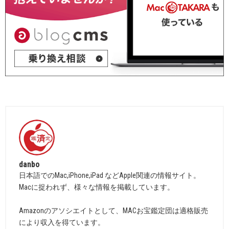
danbo
日本語でのMac,iPhone,iPad などApple関連の情報サイト。
Macに捉われず、様々な情報を掲載しています。
Amazonのアソシエイトとして、MACお宝鑑定団は適格販売
により収入を得ています。