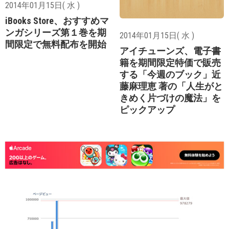
2014年01月15日( 水 )
iBooks Store、おすすめマ
ンガシリーズ第１巻を期
2014年01月15日( 水 )
間限定で無料配布を開始
アイチューンズ、電子書
籍を期間限定特価で販売
する「今週のブック」近
藤麻理恵 著の「人生がと
きめく片づけの魔法」を
ピックアップ