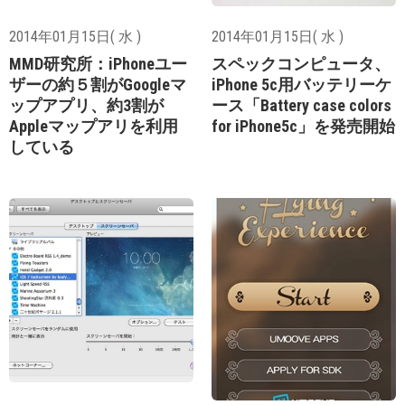
2014年01月15日( 水 )
2014年01月15日( 水 )
MMD研究所：iPhoneユー
スペックコンピュータ、
ザーの約５割がGoogleマ
iPhone 5c用バッテリーケ
ップアプリ、約3割が
ース「Battery case colors
Appleマップアリを利用
for iPhone5c」を発売開始
している