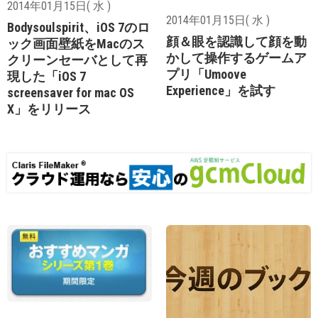
2014年01月15日( 水 )
2014年01月15日( 水 )
Bodysoulspirit、iOS 7のロ
顔＆眼を認識して顔を動
ック画面壁紙をMacのス
かして操作するゲームア
クリーンセーバとして再
プリ「Umoove
現した「iOS 7
Experience」を試す
screensaver for mac OS
X」をリリース