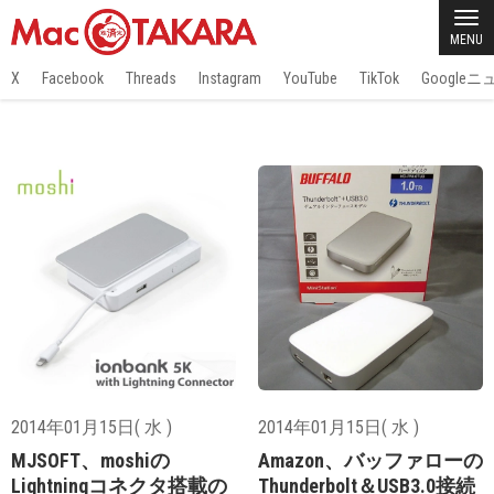
MENU
X
Facebook
Threads
Instagram
YouTube
TikTok
Google
2014年01月15日( 水 )
2014年01月15日( 水 )
MJSOFT、moshiの
Amazon、バッファローの
Lightningコネクタ搭載の
Thunderbolt＆USB3.0接続