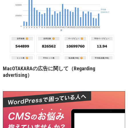
MacOTAKARAの広告に関して（Regarding
advertising）