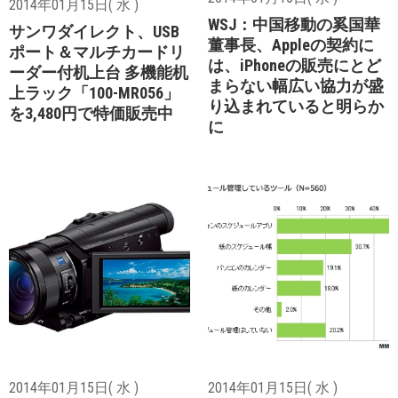
2014年01月15日( 水 )
WSJ：中国移動の奚国華
サンワダイレクト、USB
董事長、Appleの契約に
ポート＆マルチカードリ
は、iPhoneの販売にとど
ーダー付机上台 多機能机
まらない幅広い協力が盛
上ラック「100-MR056」
り込まれていると明らか
を3,480円で特価販売中
に
2014年01月15日( 水 )
2014年01月15日( 水 )