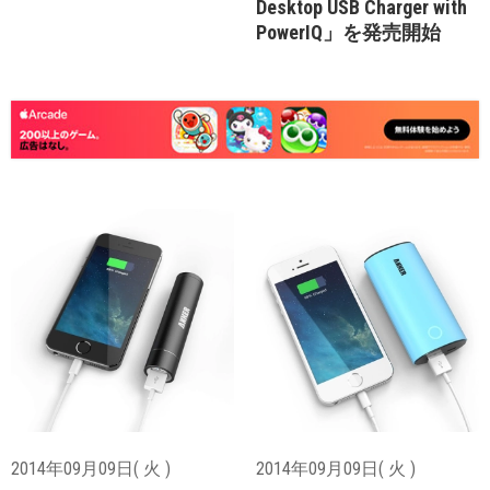
Desktop USB Charger with
PowerIQ」を発売開始
2014年09月09日( 火 )
2014年09月09日( 火 )