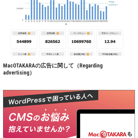
MacOTAKARAの広告に関して（Regarding
advertising）