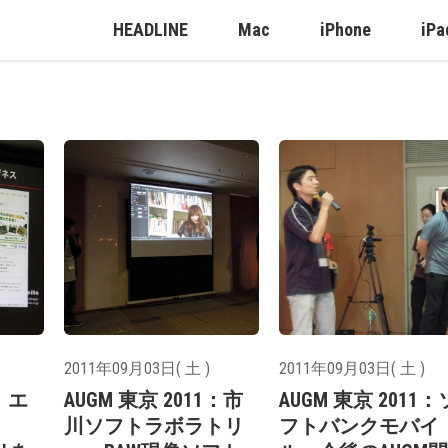
HEADLINE
Mac
iPhone
iPa
2011年09月03日( 土 )
2011年09月03日( 土 )
1：エ
AUGM 東京 2011：市
AUGM 東京 2011：
川ソフトラボラトリ
フトバンクモバイ