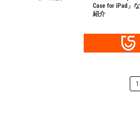
Case for iPad
紹介
1