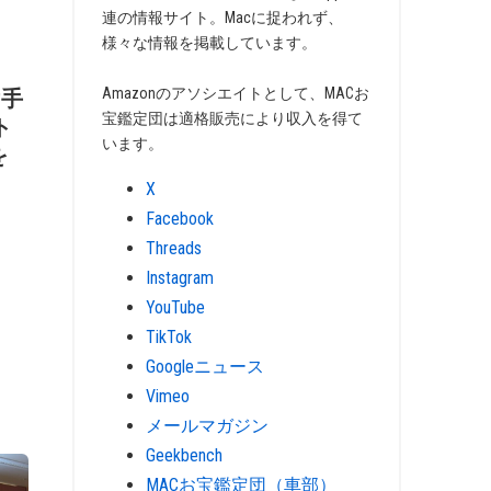
連の情報サイト。Macに捉われず、
様々な情報を掲載しています。
Amazonのアソシエイトとして、MACお
け手
宝鑑定団は適格販売により収入を得て
ト
います。
を
X
Facebook
Threads
Instagram
YouTube
TikTok
Googleニュース
Vimeo
メールマガジン
Geekbench
MACお宝鑑定団（車部）