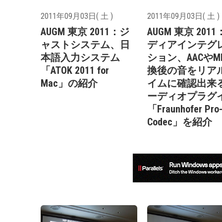
2011年09月03日( 土 )
2011年09月03日( 土 )
AUGM 東京 2011：ジ
AUGM 東京 201
ャストシステム、日
ディアインテグ
本語入力システム
ション、AACやM
「ATOK 2011 for
換後の音をリア
Mac」の紹介
イムに確認出来
ーディオプラグ
「Fraunhofer Pro
Codec」を紹介