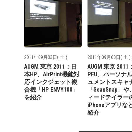
2011年09月03日( 土 )
2011年09月03日( 土 )
AUGM 東京 2011：日
AUGM 東京 2011
本HP、AirPrint機能対
PFU、パーソナ
応インクジェット複
ュメントスキャ
合機「HP ENVY100」
「ScanSnap」
を紹介
ィードテイラー
iPhoneアプリな
紹介