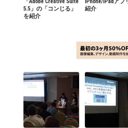
「Adobe Creative Suite
iPhone/iPadア
5.5」の「コンじる」
紹介
を紹介