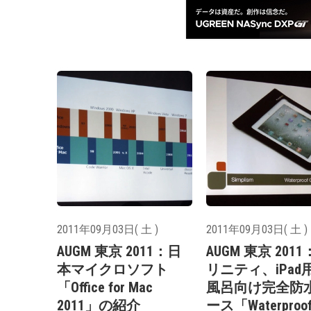
2011年09月03日( 土 )
2011年09月03日( 土 )
AUGM 東京 2011：日
AUGM 東京 201
本マイクロソフト
リニティ、iPad
「Office for Mac
風呂向け完全防
2011」の紹介
ース「Waterproo