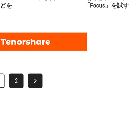
」などを
「Focus」を試す
2