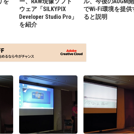
プリを
ー、RAW現像ソフト
ル、今後のAUGM
ウェア「SILKYPIX
でWi-Fi環境を提供
Developer Studio Pro」
ると説明
を紹介