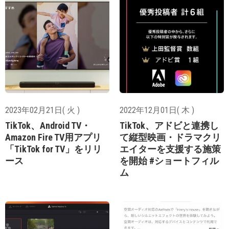
2023年02月21日( 火 )
2022年12月01日( 木 )
TikTok、Android TV・
TikTok、アドビと連携し
Amazon Fire TV用アプリ
て縦型映画・ドラマクリ
「TikTok for TV」をリリ
エイターを支援する施策
ース
を開始 #ショートフィル
ム