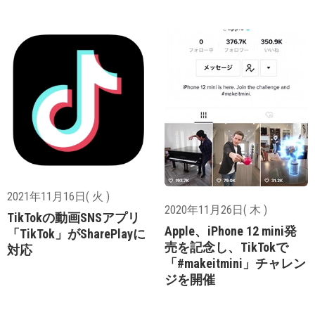
2021年11月16日( 火 )
2020年11月26日( 木 )
TikTokの動画SNSアプリ
Apple、iPhone 12 mini発
「TikTok」がSharePlayに
売を記念し、TikTokで
対応
「#makeitmini」チャレン
ジを開催