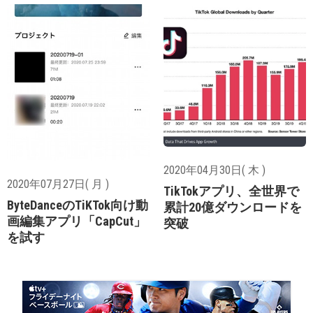
2020年04月30日( 木 )
2020年07月27日( 月 )
TikTokアプリ、全世界で
ByteDanceのTiKTok向け動
累計20億ダウンロードを
画編集アプリ「CapCut」
突破
を試す