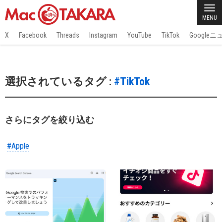
MENU
X
Facebook
Threads
Instagram
YouTube
TikTok
Google
選択されているタグ :
#TikTok
さらにタグを絞り込む
#Apple