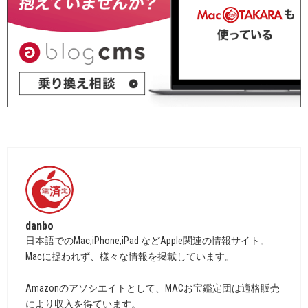
danbo
日本語でのMac,iPhone,iPad などApple関連の情報サイト。
Macに捉われず、様々な情報を掲載しています。
Amazonのアソシエイトとして、MACお宝鑑定団は適格販売
により収入を得ています。