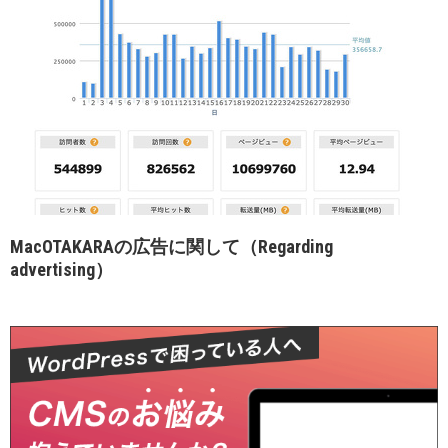
MacOTAKARAの広告に関して（Regarding
advertising）