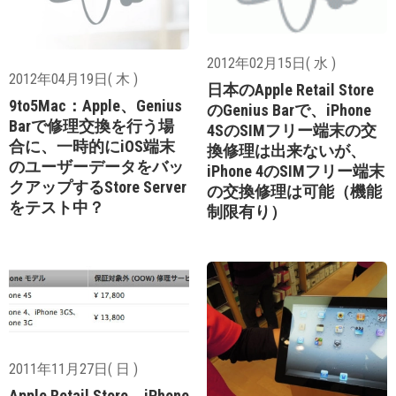
2012年02月15日( 水 )
2012年04月19日( 木 )
日本のApple Retail Store
9to5Mac：Apple、Genius
のGenius Barで、iPhone
Barで修理交換を行う場
4SのSIMフリー端末の交
合に、一時的にiOS端末
換修理は出来ないが、
のユーザーデータをバッ
iPhone 4のSIMフリー端末
クアップするStore Server
の交換修理は可能（機能
をテスト中？
制限有り）
2011年11月27日( 日 )
Apple Retail Store、iPhone