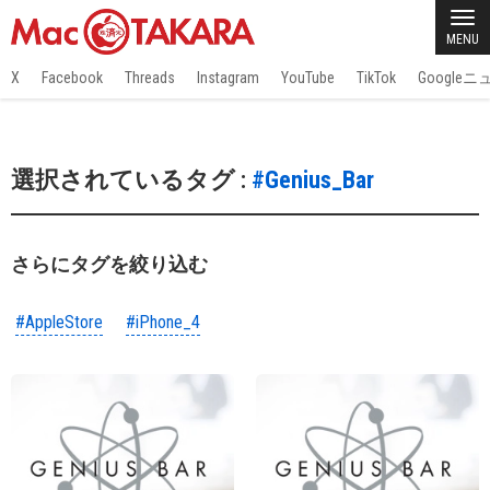
MENU
X
Facebook
Threads
Instagram
YouTube
TikTok
Google
選択されているタグ :
#Genius_Bar
さらにタグを絞り込む
#AppleStore
#iPhone_4