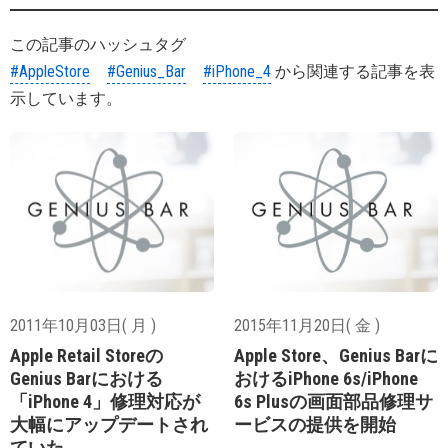
この記事のハッシュタグ
#AppleStore
#Genius_Bar
#iPhone_4
から関連する記事を表
示しています。
2011年10月03日( 月 )
2015年11月20日( 金 )
Apple Retail Storeの
Apple Store、Genius Barに
Genius Barにおける
おけるiPhone 6s/iPhone
「iPhone 4」修理対応が
6s Plusの画面部品修理サ
大幅にアップデートされ
ービスの提供を開始
ていた