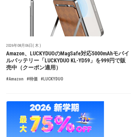
2026年08月06日( 木 )
Amazon、LUCKYDUOのMagSafe対応5000mAhモバイ
ルバッテリー「LUCKYDUO KL-YD59」を999円で販
売中（クーポン適用）
#Amazon
#特価
#LUCKYDUO