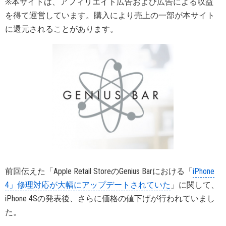
※本サイトは、アフィリエイト広告および広告による収益
を得て運営しています。購入により売上の一部が本サイト
に還元されることがあります。
前回伝えた「Apple Retail StoreのGenius Barにおける「
iPhone
4」修理対応が大幅にアップデートされていた
」に関して、
iPhone 4Sの発表後、さらに価格の値下げが行われていまし
た。