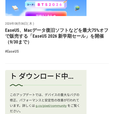
2026年08月06日( 木 )
EaseUS、Macデータ復旧ソフトなどを最大75%オフ
で販売する「EaseUS 2026 新学期セール」を開催
（9/30まで）
#EaseUS