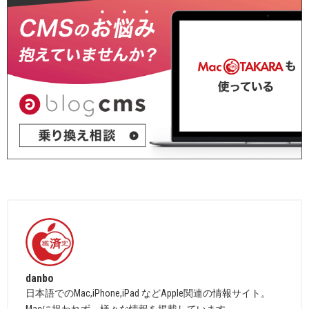
danbo
日本語でのMac,iPhone,iPad などApple関連の情報サイト。
Macに捉われず、様々な情報を掲載しています。