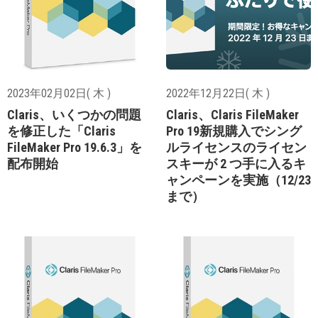
2023年02月02日( 木 )
2022年12月22日( 木 )
Claris、いくつかの問題
Claris、Claris FileMaker
を修正した「Claris
Pro 19新規購入でシング
FileMaker Pro 19.6.3」を
ルライセンスのライセン
配布開始
スキーが 2 つ手に入るキ
ャンペーンを実施（12/23
まで）