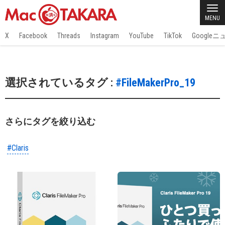
MENU
X
Facebook
Threads
Instagram
YouTube
TikTok
Google
選択されているタグ :
#FileMakerPro_19
さらにタグを絞り込む
#Claris