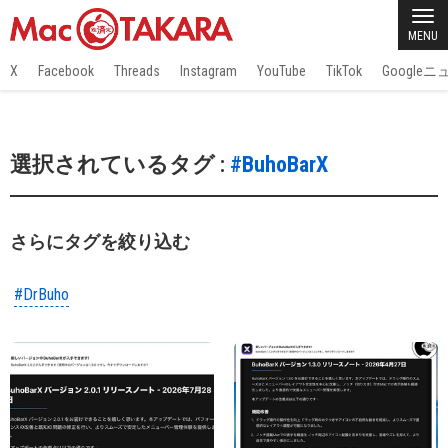
MENU
X
Facebook
Threads
Instagram
YouTube
TikTok
Google
選択されているタグ :
#BuhoBarX
さらにタグを絞り込む
#DrBuho