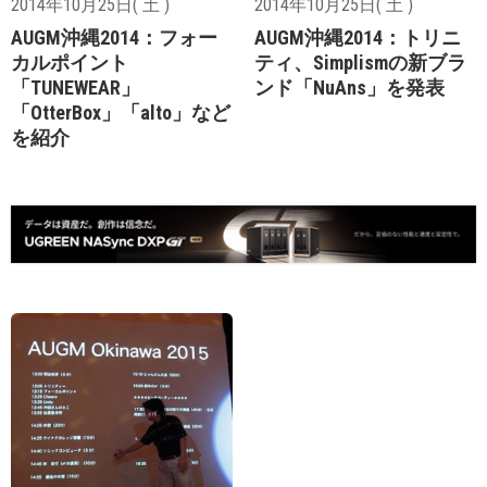
2014年10月25日( 土 )
2014年10月25日( 土 )
AUGM沖縄2014：フォー
AUGM沖縄2014：トリニ
カルポイント
ティ、Simplismの新ブラ
「TUNEWEAR」
ンド「NuAns」を発表
「OtterBox」「alto」など
を紹介