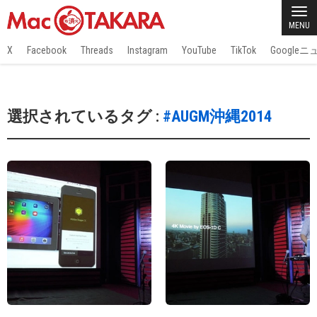
MENU
X
Facebook
Threads
Instagram
YouTube
TikTok
Google
選択されているタグ :
#AUGM沖縄2014