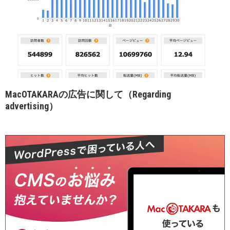
MacOTAKARAの広告に関して（Regarding
advertising）