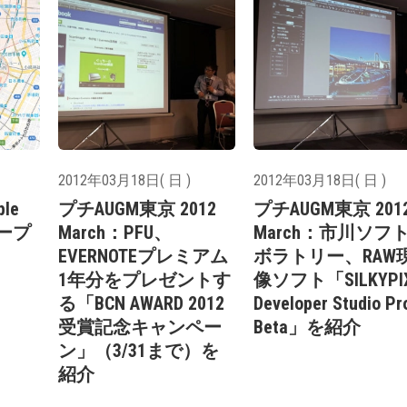
2012年03月18日( 日 )
2012年03月18日( 日 )
le
プチAUGM東京 2012
プチAUGM東京 201
オープ
March：PFU、
March：市川ソフ
EVERNOTEプレミアム
ボラトリー、RAW
1年分をプレゼントす
像ソフト「SILKYPI
る「BCN AWARD 2012
Developer Studio Pr
受賞記念キャンペー
Beta」を紹介
ン」（3/31まで）を
紹介