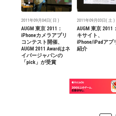
2011年09月04日( 日 )
2011年09月03日( 土 )
AUGM 東京 2011：
AUGM 東京 201
iPhoneカメラアプリ
キサイト、
コンテスト開催、
iPhone/iPadア
AUGM 2011 Awardはネ
紹介
イバージャパンの
「pick」が受賞