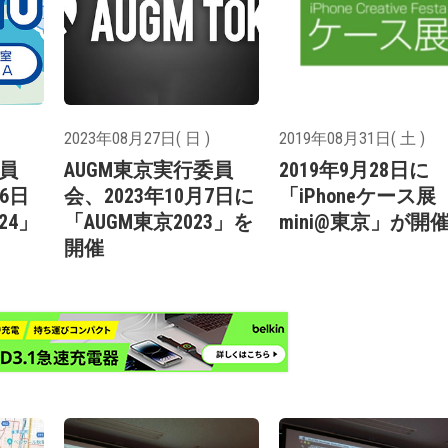
2023年08月27日( 日 )
2019年08月31日( 土 )
委員
AUGM東京実行委員
2019年9月28日に
26日
会、2023年10月7日に
「iPhoneケース展
24」
「AUGM東京2023」を
mini@東京」が開
開催