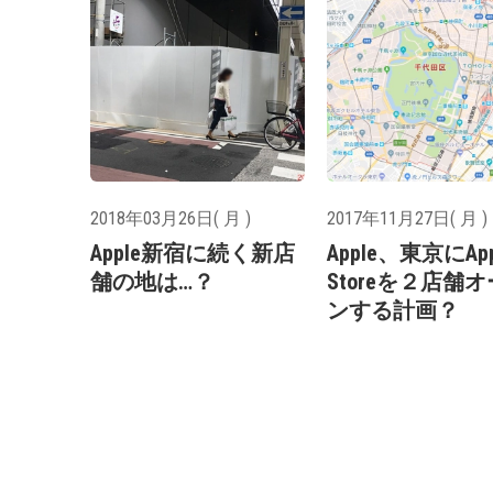
2018年03月26日( 月 )
2017年11月27日( 月 )
Apple新宿に続く新店
Apple、東京にApp
舗の地は…？
Storeを２店舗
ンする計画？