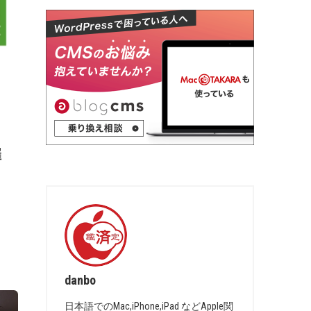
催
danbo
日本語でのMac,iPhone,iPad などApple関