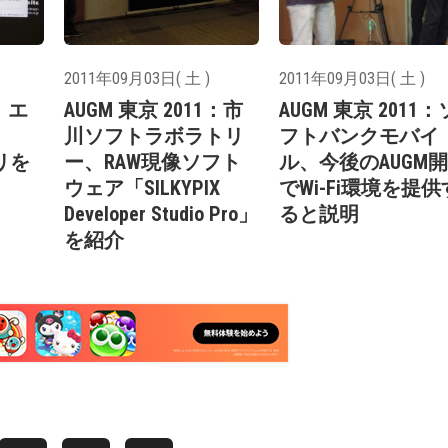
2011年09月03日( 土 )
2011年09月03日( 土 )
1：エ
AUGM 東京 2011：市
AUGM 東京 2011：
川ソフトラボラトリ
フトバンクモバイ
プリを
ー、RAW現像ソフト
ル、今後のAUGM
ウェア「SILKYPIX
でWi-Fi環境を提供
Developer Studio Pro」
ると説明
を紹介