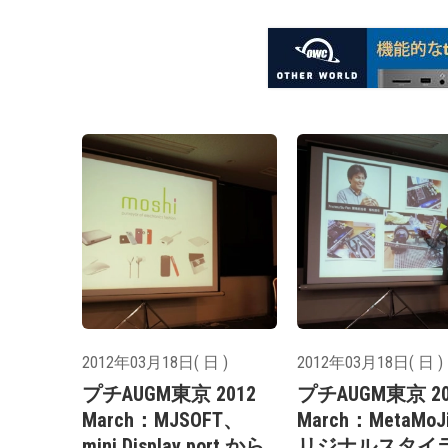
2012年03月18日( 日 )
2012年03月18日( 日 )
プチAUGM東京 2012
プチAUGM東京 20
March：MJSOFT、
March：MetaMo
mini Display port から
リジナルスタイ