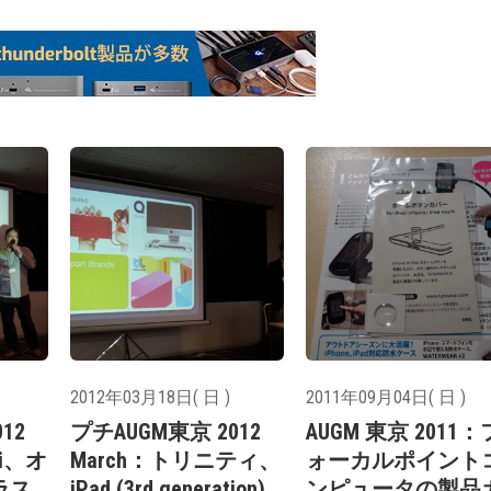
2012年03月18日( 日 )
2011年09月04日( 日 )
12
プチAUGM東京 2012
AUGM 東京 2011：
Ji、オ
March：トリニティ、
ォーカルポイント
ラス
iPad (3rd generation)
ンピュータの製品