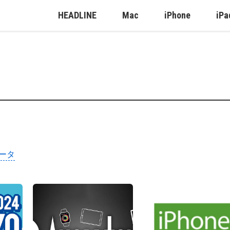
HEADLINE
Mac
iPhone
iPa
ータ