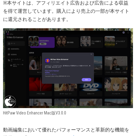
※本サイトは、アフィリエイト広告および広告による収益
を得て運営しています。購入により売上の一部が本サイト
に還元されることがあります。
HitPaw Video Enhancer Mac版V3.0.0
動画編集において優れたパフォーマンスと革新的な機能を