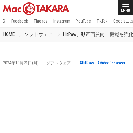
MENU
X
Facebook
Threads
Instagram
YouTube
TikTok
Google
HOME
ソフトウェア
HitPaw、動画画質向上機能を強化した「H
2024年10月21日(月)
ソフトウェア
#HitPaw
#VideoEnhancer