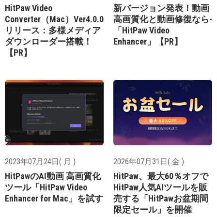
HitPaw Video
新バージョン発表！動画
Converter（Mac）Ver4.0.0
高画質化と動画修復なら-
リリース：多様メディア
「HitPaw Video
ダウンローダー搭載！
Enhancer」【PR】
【PR】
2023年07月24日( 月 )
2026年07月31日( 金 )
HitPawのAI動画 高画質化
HitPaw、最大60％オフで
ツール「HitPaw Video
HitPaw人気AIツールを販
Enhancer for Mac」を試す
売する「HitPawお盆期間
限定セール」を開催