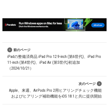
前のページ
iPadの整備済商品 iPad Pro 12.9-inch (第6世代)、iPad Pro
11-inch (第4世代)、iPad Air (第5世代)初追加
（2024/10/21）
次のページ
Apple、来週、AirPods Pro 2用ヒアリングチェック機能
およびヒアリング補助機能をiOS 18.1と共に提供開始