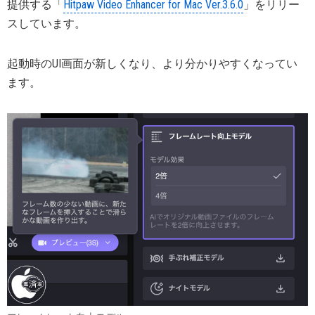
提供する「
Hitpaw Video Enhancer for Mac Ver.3.6.0
」をリリー
スしています。
起動時のUI画面が新しくなり、より分かりやすくなってい
ます。