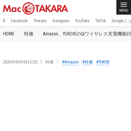
MENU
X
Facebook
Threads
Instagram
YouTube
TikTok
Google
HOME
特価
Amazon、YUKOIEのQiワイヤレス充電機能付き
2020年04月06日(月)
特価
#Amazon
#特価
#YUKOIE