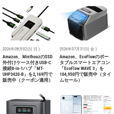
2026年08月02日( 日 )
2026年07月31日( 金 )
Amazon、MinthouzのSSD
Amazon、EcoFlowのポー
外付けケース付きUSB-C
タブルスマートエアコン
接続8-in-1ハブ「MT-
「EcoFlow WAVE 3」を
UHP3420-B」を2,169円で
104,950円で販売中（タイ
販売中（クーポン適用）
ムセール）