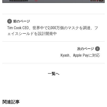
前のページ
Tim Cook CEO、世界中で2,000万個のマスクを調達、フ
ェイスシールドを設計開発中
次のページ
Kyash、Apple Payに対応
一覧へ
関連記事