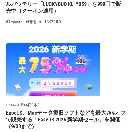
ルバッテリー「LUCKYDUO KL-YD59」を999円で販
売中（クーポン適用）
#Amazon
#特価
#LUCKYDUO
2026年08月06日( 木 )
EaseUS、Macデータ復旧ソフトなどを最大75%オフ
で販売する「EaseUS 2026 新学期セール」を開催
（9/30まで）