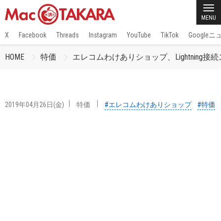
MENU
X
Facebook
Threads
Instagram
YouTube
TikTok
Google
HOME
特価
エレコムわけありショップ、Lightnin
2019年04月26日(金)
特価
#エレコムわけありショップ
#特価