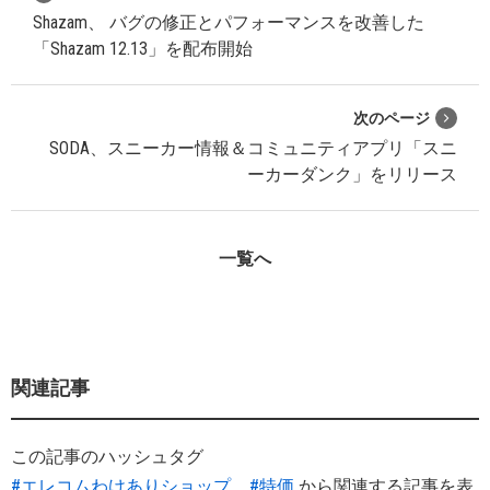
Shazam、 バグの修正とパフォーマンスを改善した
「Shazam 12.13」を配布開始
次のページ
SODA、スニーカー情報＆コミュニティアプリ「スニ
ーカーダンク」をリリース
一覧へ
関連記事
この記事のハッシュタグ
#エレコムわけありショップ
#特価
から関連する記事を表