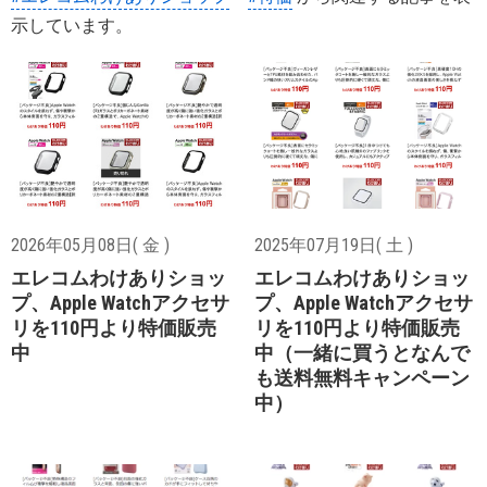
示しています。
2026年05月08日( 金 )
2025年07月19日( 土 )
エレコムわけありショッ
エレコムわけありショッ
プ、Apple Watchアクセサ
プ、Apple Watchアクセサ
リを110円より特価販売
リを110円より特価販売
中
中（一緒に買うとなんで
も送料無料キャンペーン
中）