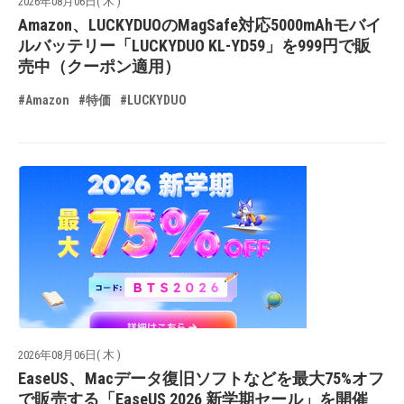
2026年08月06日( 木 )
Amazon、LUCKYDUOのMagSafe対応5000mAhモバイ
ルバッテリー「LUCKYDUO KL-YD59」を999円で販
売中（クーポン適用）
#Amazon
#特価
#LUCKYDUO
2026年08月06日( 木 )
EaseUS、Macデータ復旧ソフトなどを最大75%オフ
で販売する「EaseUS 2026 新学期セール」を開催