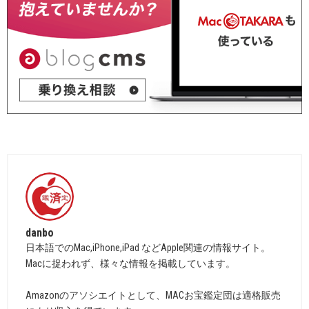
danbo
日本語でのMac,iPhone,iPad などApple関連の情報サイト。
Macに捉われず、様々な情報を掲載しています。
Amazonのアソシエイトとして、MACお宝鑑定団は適格販売