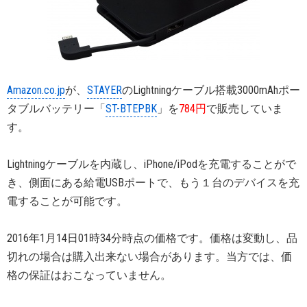
Amazon.co.jp
が、
STAYER
のLightningケーブル搭載3000mAhポー
タブルバッテリー「
ST-BTEPBK
」を
784円
で販売していま
す。
Lightningケーブルを内蔵し、iPhone/iPodを充電することがで
き、側面にある給電USBポートで、もう１台のデバイスを充
電することが可能です。
2016年1月14日01時34分時点の価格です。価格は変動し、品
切れの場合は購入出来ない場合があります。当方では、価
格の保証はおこなっていません。