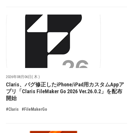
2026年08月06日( 木 )
Claris、バグ修正したiPhone/iPad用カスタムAppア
プリ「Claris FileMaker Go 2026 Ver.26.0.2」を配布
開始
#Claris
#FileMakerGo