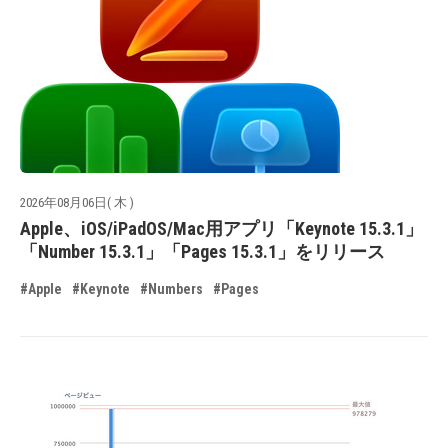
2026年08月06日( 木 )
Apple、iOS/iPadOS/Mac用アプリ「Keynote 15.3.1」
「Number 15.3.1」「Pages 15.3.1」をリリース
#Apple
#Keynote
#Numbers
#Pages