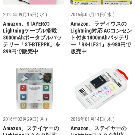
2015年09月16日( 水 )
2016年05月11日( 水 )
Amazon、STAYERの
Amazon、ラディウスの
Lightningケーブル搭載
Lightning対応 ACコンセン
3000mAhポータブルバッ
ト付き1800mAhバッテリ
テリー「ST-BTEPPK」を
ー「RK-ILF31」を980円で
899円で販売中
販売中
2016年02月29日( 月 )
2016年01月14日( 木 )
Amazon、ステイヤーの
Amazon、ステイヤーの