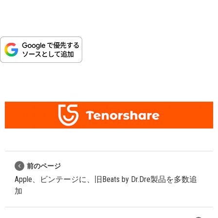
前のページ
Apple、ビンテージに、旧Beats by Dr.Dre製品を多数追
加