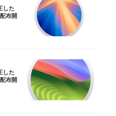
正した
9」を配布開
正した
」を配布開