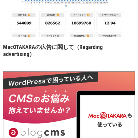
MacOTAKARAの広告に関して（Regarding
advertising）