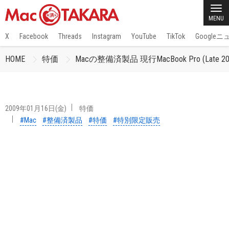
MENU
X
Facebook
Threads
Instagram
YouTube
TikTok
Google
HOME
特価
Macの整備済製品 現行MacBook Pro (Late 
2009年01月16日(金)
特価
#Mac
#整備済製品
#特価
#特別限定販売