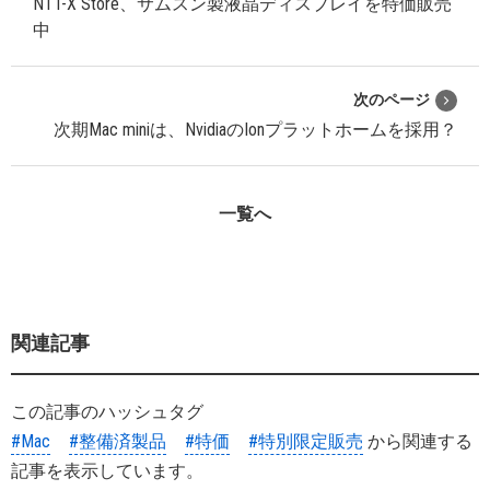
NTT-X Store、サムスン製液晶ディスプレイを特価販売
中
次のページ
次期Mac miniは、NvidiaのIonプラットホームを採用？
一覧へ
関連記事
この記事のハッシュタグ
#Mac
#整備済製品
#特価
#特別限定販売
から関連する
記事を表示しています。