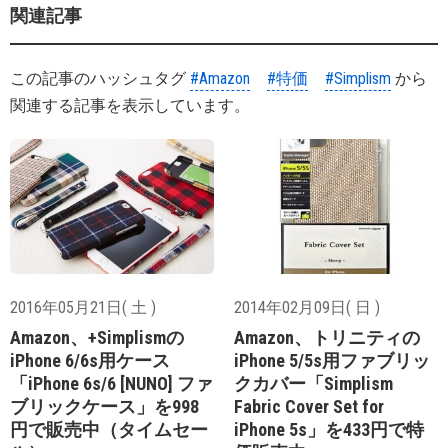
関連記事
この記事のハッシュタグ
#Amazon
#特価
#Simplism
から
関連する記事を表示しています。
2016年05月21日( 土 )
2014年02月09日( 日 )
Amazon、+Simplismの
Amazon、トリニティの
iPhone 6/6s用ケース
iPhone 5/5s用ファブリッ
「iPhone 6s/6 [NUNO] ファ
クカバー「Simplism
ブリックケース」を998
Fabric Cover Set for
円で販売中（タイムセー
iPhone 5s」を433円で特