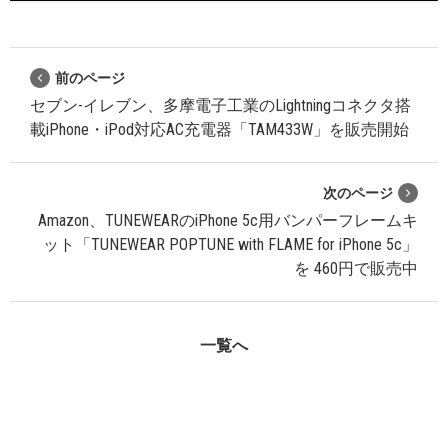
前のページ
セブン-イレブン、多摩電子工業のLightningコネクタ搭
載iPhone・iPod対応AC充電器「TAM433W」を販売開始
次のページ
Amazon、TUNEWEARのiPhone 5c用バンパーフレームキ
ット「TUNEWEAR POPTUNE with FLAME for iPhone 5c」
を 460円で販売中
一覧へ