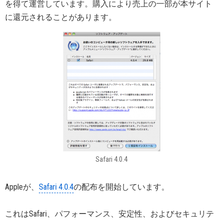
を得て運営しています。購入により売上の一部が本サイト
に還元されることがあります。
Safari 4.0.4
Appleが、
Safari 4.0.4
の配布を開始しています。
これはSafari、パフォーマンス、安定性、およびセキュリテ