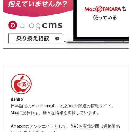
danbo
日本語でのMac,iPhone,iPad などApple関連の情報サイト。
Macに捉われず、様々な情報を掲載しています。
Amazonのアソシエイトとして、MACお宝鑑定団は適格販売