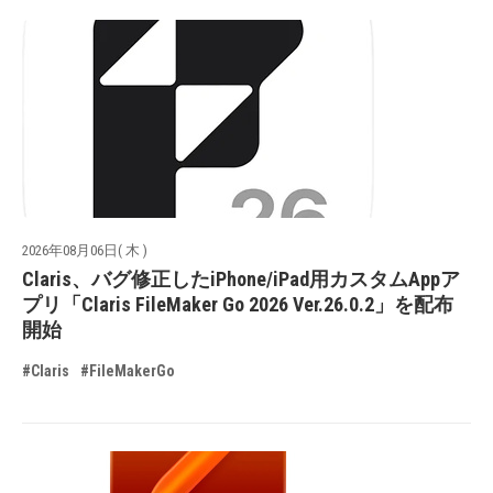
2026年08月06日( 木 )
Claris、バグ修正したiPhone/iPad用カスタムAppア
プリ「Claris FileMaker Go 2026 Ver.26.0.2」を配布
開始
#Claris
#FileMakerGo