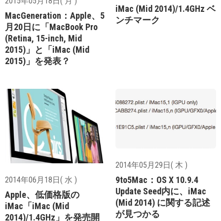
2015年05月18日( 月 )
iMac (Mid 2014)/1.4GHz ベ
MacGeneration：Apple、5
ンチマーク
月20日に「MacBook Pro
(Retina, 15-inch, Mid
2015)」と「iMac (Mid
2015)」を発表？
2014年05月29日( 木 )
9to5Mac：OS X 10.9.4
2014年06月18日( 水 )
Update Seed内に、iMac
Apple、低価格版の
(Mid 2014) に関する記述
iMac「iMac (Mid
が見つかる
2014)/1.4GHz」を発売開