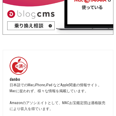
danbo
日本語でのMac,iPhone,iPad などApple関連の情報サイト。
Macに捉われず、様々な情報を掲載しています。
Amazonのアソシエイトとして、MACお宝鑑定団は適格販売
により収入を得ています。