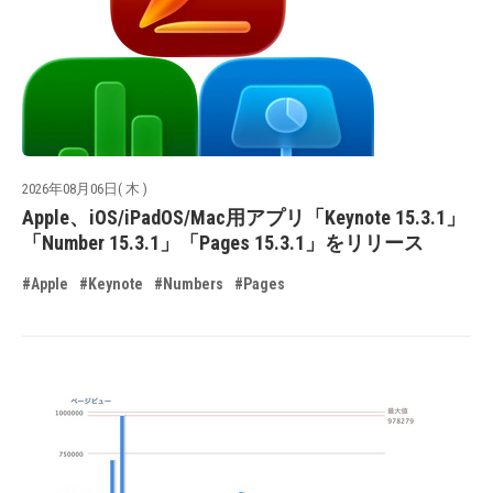
2026年08月06日( 木 )
Apple、iOS/iPadOS/Mac用アプリ「Keynote 15.3.1」
「Number 15.3.1」「Pages 15.3.1」をリリース
#Apple
#Keynote
#Numbers
#Pages