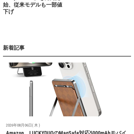
始、従来モデルも一部値
下げ
新着記事
2026年08月06日( 木 )
Amazon、LUCKYDUOのMagSafe対応5000mAhモバイ