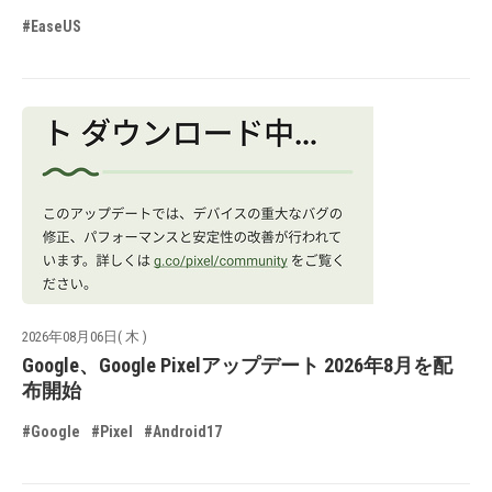
#EaseUS
2026年08月06日( 木 )
Google、Google Pixelアップデート 2026年8月を配
布開始
#Google
#Pixel
#Android17