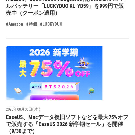
ルバッテリー「LUCKYDUO KL-YD59」を999円で販
売中（クーポン適用）
#Amazon
#特価
#LUCKYDUO
2026年08月06日( 木 )
EaseUS、Macデータ復旧ソフトなどを最大75%オフ
で販売する「EaseUS 2026 新学期セール」を開催
（9/30まで）