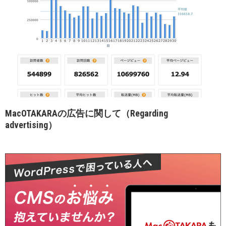
MacOTAKARAの広告に関して（Regarding
advertising）