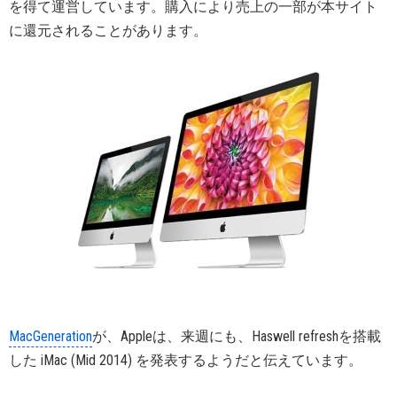
を得て運営しています。購入により売上の一部が本サイト
に還元されることがあります。
MacGeneration
が、Appleは、来週にも、Haswell refreshを搭載
した iMac (Mid 2014) を発表するようだと伝えています。