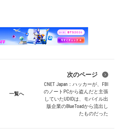
次のページ
CNET Japan：ハッカーが、FBI
のノートPCから盗んだと主張
一覧へ
していたUDIDは、モバイル出
版企業のBlueToadから流出し
たものだった