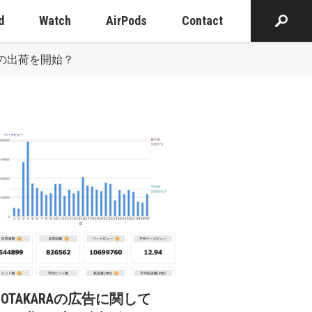
d
Watch
AirPods
Contact
 2012)の出荷を開始？
cOTAKARAの広告に関して