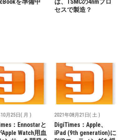
cBookを準備中
は、TSMCの4nmプロ
セスで製造？
10月25日( 月 )
2021年08月21日( 土 )
Times：Ennostarと
DigiTimes：Apple、
Apple Watch用血
iPad (9th generation)に