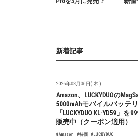
Proを3月に発売？
糖値
新着記事
2026年08月06日( 木 )
Amazon、LUCKYDUOのMagS
5000mAhモバイルバッテ
「LUCKYDUO KL-YD59」を9
販売中（クーポン適用）
#Amazon
#特価
#LUCKYDUO