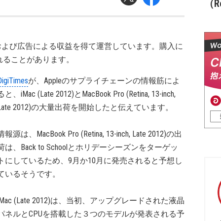
（Re
および広告による収益を得て運営しています。購入に
れることがあります。
DigiTimes
が、Appleのサプライチェーンの情報筋によ
ると、iMac (Late 2012)とMacBook Pro (Retina, 13-inch,
Late 2012)の大量出荷を開始したと伝えています。
情報源は、MacBook Pro (Retina, 13-inch, Late 2012)の出
荷は、Back to Schoolとホリデーシーズンをターゲッ
トにしているため、9月か10月に発売されると予想し
ているそうです。
iMac (Late 2012)は、当初、アップグレードされた液晶
パネルとCPUを搭載した３つのモデルが発表される予