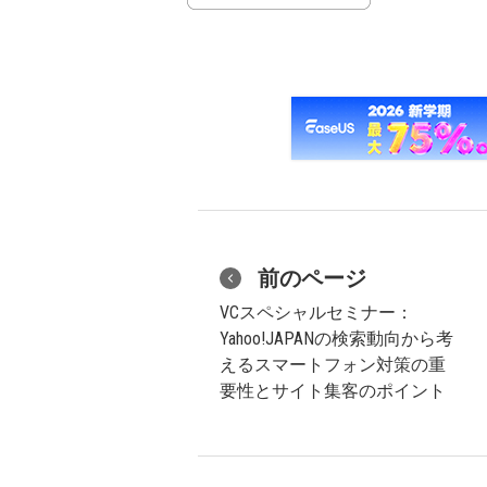
前のページ
VCスペシャルセミナー：
Yahoo!JAPANの検索動向から考
えるスマートフォン対策の重
要性とサイト集客のポイント