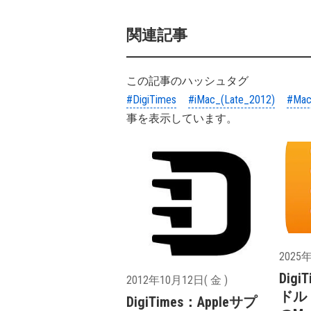
関連記事
この記事のハッシュタグ
#DigiTimes
#iMac_(Late_2012)
#Mac
事を表示しています。
2025年
Digi
2012年10月12日( 金 )
ドル（
DigiTimes：Appleサプ