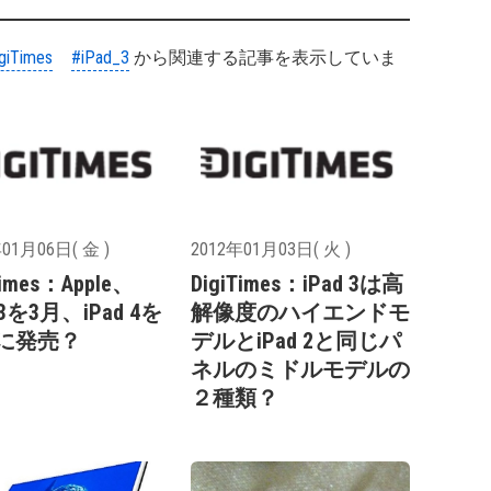
giTimes
#iPad_3
から関連する記事を表示していま
01月06日( 金 )
2012年01月03日( 火 )
Times：Apple、
DigiTimes：iPad 3は高
 3を3月、iPad 4を
解像度のハイエンドモ
月に発売？
デルとiPad 2と同じパ
ネルのミドルモデルの
２種類？