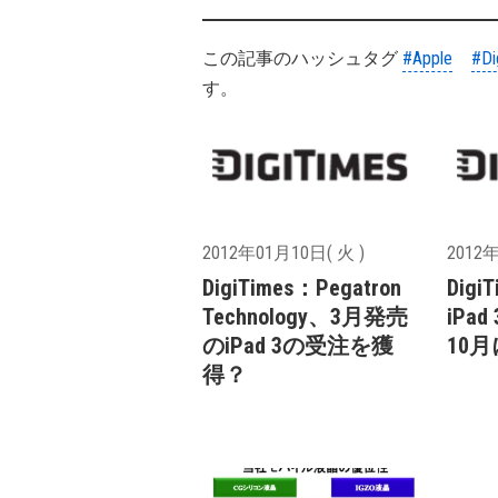
この記事のハッシュタグ
#Apple
#Di
す。
2012年01月10日( 火 )
2012年
DigiTimes：Pegatron
Digi
Technology、3月発売
iPad
のiPad 3の受注を獲
10
得？