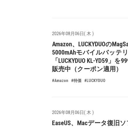
2026年08月06日( 木 )
Amazon、LUCKYDUOのMagS
5000mAhモバイルバッテ
「LUCKYDUO KL-YD59」を9
販売中（クーポン適用）
#Amazon
#特価
#LUCKYDUO
2026年08月06日( 木 )
EaseUS、Macデータ復旧