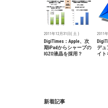
2011年12月31日( 土 )
2011年
DigiTimes：Apple、次
Dig
期iPadからシャープの
デュ
IGZO液晶を採用？
イト
新着記事