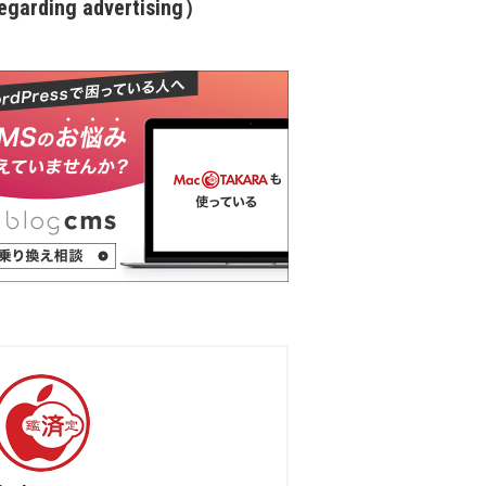
garding advertising）