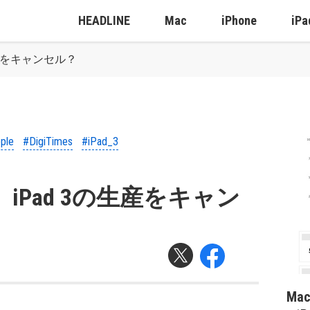
HEADLINE
Mac
iPhone
iPa
3の生産をキャンセル？
ple
#DigiTimes
#iPad_3
ple、iPad 3の生産をキャン
Ma