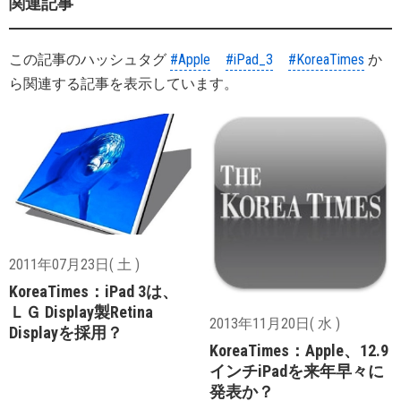
関連記事
この記事のハッシュタグ
#Apple
#iPad_3
#KoreaTimes
か
ら関連する記事を表示しています。
2011年07月23日( 土 )
KoreaTimes：iPad 3は、
ＬＧ Display製Retina
2013年11月20日( 水 )
Displayを採用？
KoreaTimes：Apple、12.9
インチiPadを来年早々に
発表か？