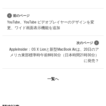
前のページ
YouTube、YouTube ビデオプレイヤーのデザインを変
更、ワイド画面表示機能を追加
次のページ
AppleInsider：OS X Lionと新型MacBook Airは、20日のア
メリカ東部標準時午前8時30分（日本時間21時30分）
に発売？
一覧へ