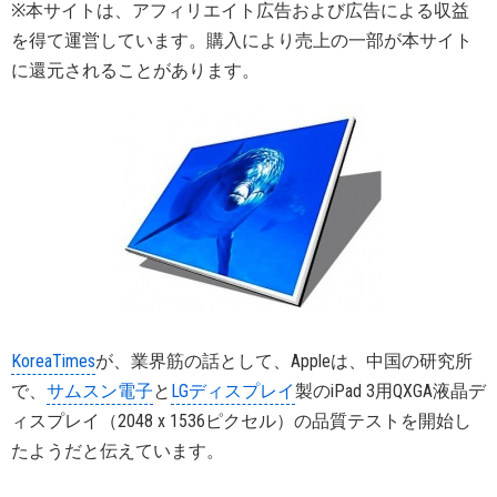
※本サイトは、アフィリエイト広告および広告による収益
を得て運営しています。購入により売上の一部が本サイト
に還元されることがあります。
KoreaTimes
が、業界筋の話として、Appleは、中国の研究所
で、
サムスン電子
と
LGディスプレイ
製のiPad 3用QXGA液晶デ
ィスプレイ（2048 x 1536ピクセル）の品質テストを開始し
たようだと伝えています。