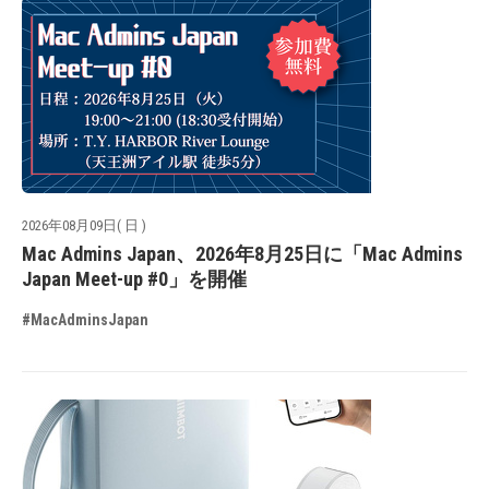
2026年08月09日( 日 )
Mac Admins Japan、2026年8月25日に「Mac Admins
Japan Meet-up #0」を開催
#MacAdminsJapan