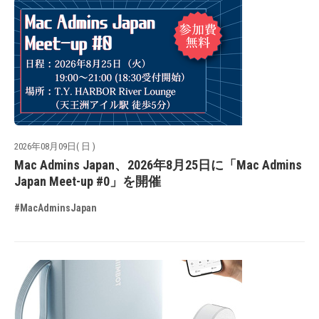
2026年08月09日( 日 )
Mac Admins Japan、2026年8月25日に「Mac Admins
Japan Meet-up #0」を開催
#MacAdminsJapan