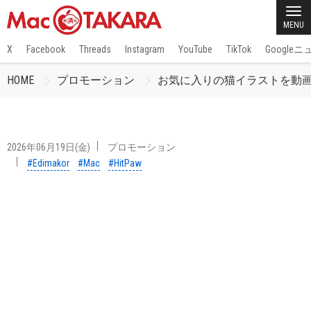
MENU
X
Facebook
Threads
Instagram
YouTube
TikTok
Google
HOME
プロモーション
お気に入りの猫イラストを動画
2026年06月19日(金)
プロモーション
#Edimakor
#Mac
#HitPaw