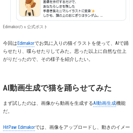
Edimakorのｘ公式ポスト
今回は
Edimakor
でお気に入りの猫イラストを使って、AIで踊
らせたり、喋らせたりしてみた。思った以上に自然な仕上
がりだったので、その様子を紹介したい。
AI動画生成で猫を踊らせてみた
まず試したのは、画像から動画を生成する
AI動画生成
機能
だ。
HitPaw Edimakor
では、画像をアップロードし、動きのイメー