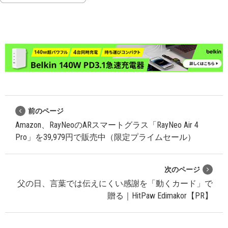
前のページ
Amazon、RayNeoのARスマートグラス「RayNeo Air 4
Pro」を39,979円で販売中（限定プライムセール）
次のページ
父の日、言葉では伝えにくい感謝を「動くカード」で
贈る｜HitPaw Edimakor【PR】