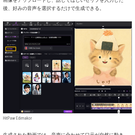
画像をアップロードし、話してほしいセリフを入力した
後、好みの音声を選択するだけで生成できる。
HitPaw Edimakor
生成された動画では、音声に合わせて口元が自然に動き、