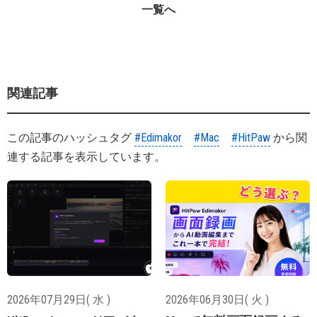
一覧へ
関連記事
この記事のハッシュタグ
#Edimakor
#Mac
#HitPaw
から関
連する記事を表示しています。
2026年07月29日( 水 )
2026年06月30日( 火 )