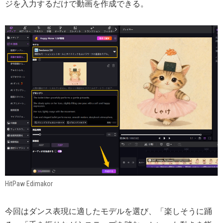
ジを入力するだけで動画を作成できる。
HitPaw Edimakor
今回はダンス表現に適したモデルを選び、「楽しそうに踊