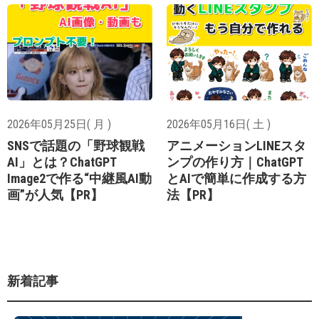
2026年05月25日( 月 )
2026年05月16日( 土 )
SNSで話題の「野球観戦
アニメーションLINEスタ
AI」とは？ChatGPT
ンプの作り方｜ChatGPT
Image2で作る“中継風AI動
とAIで簡単に作成する方
画”が人気【PR】
法【PR】
新着記事