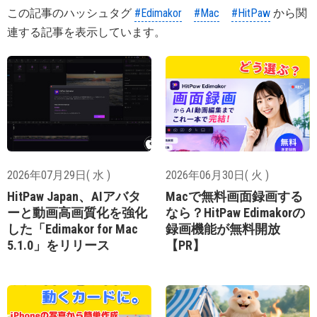
この記事のハッシュタグ
#Edimakor
#Mac
#HitPaw
から関
連する記事を表示しています。
2026年07月29日( 水 )
2026年06月30日( 火 )
HitPaw Japan、AIアバタ
Macで無料画面録画する
ーと動画高画質化を強化
なら？HitPaw Edimakorの
した「Edimakor for Mac
録画機能が無料開放
5.1.0」をリリース
【PR】