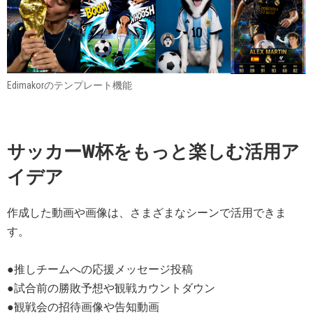
Edimakorのテンプレート機能
サッカーW杯をもっと楽しむ活用ア
イデア
作成した動画や画像は、さまざまなシーンで活用できま
す。
●推しチームへの応援メッセージ投稿
●試合前の勝敗予想や観戦カウントダウン
●観戦会の招待画像や告知動画