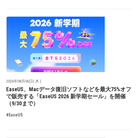
2026年08月06日( 木 )
EaseUS、Macデータ復旧ソフトなどを最大75%オフ
で販売する「EaseUS 2026 新学期セール」を開催
（9/30まで）
#EaseUS