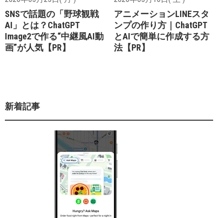
SNSで話題の「野球観戦
アニメーションLINEスタ
AI」とは？ChatGPT
ンプの作り方｜ChatGPT
Image2で作る“中継風AI動
とAIで簡単に作成する方
画”が人気【PR】
法【PR】
新着記事