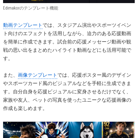
Edimakorのテンプレート機能
動画テンプレート
では、スタジアム演出やスポーツイベン
ト向けのエフェクトを活用しながら、迫力のある応援動画
を簡単に作成できます。試合前の応援メッセージ動画や観
戦の思い出をまとめたハイライト動画などにも活用可能で
す。
また、
画像テンプレート
では、応援ポスター風のデザイン
やスポーツカード風のビジュアルなどを手軽に生成できま
す。自分自身を応援ビジュアルに変身させるだけでなく、
家族や友人、ペットの写真を使ったユニークな応援画像の
作成も楽しめます。