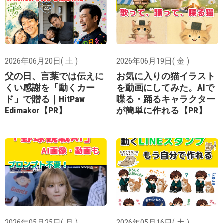
2026年06月20日( 土 )
2026年06月19日( 金 )
父の日、言葉では伝えに
お気に入りの猫イラスト
くい感謝を「動くカー
を動画にしてみた。AIで
ド」で贈る｜HitPaw
喋る・踊るキャラクター
Edimakor【PR】
が簡単に作れる【PR】
2026年05月25日( 月 )
2026年05月16日( 土 )