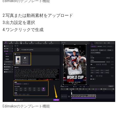
Edimakorのテンプレート機能
2.写真または動画素材をアップロード
3.出力設定を選択
4.ワンクリックで生成
Edimakorのテンプレート機能