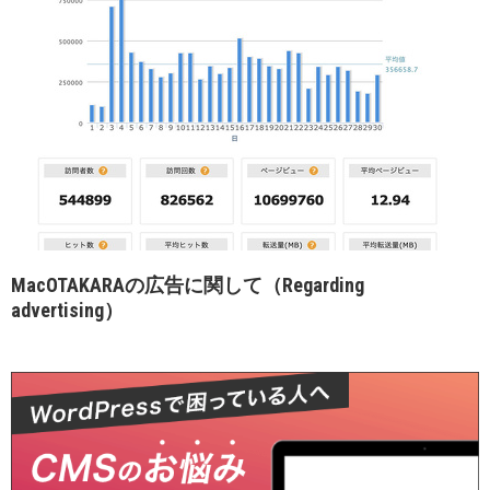
MacOTAKARAの広告に関して（Regarding
advertising）