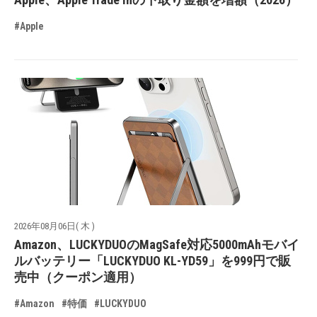
#Apple
2026年08月06日( 木 )
Amazon、LUCKYDUOのMagSafe対応5000mAhモバイ
ルバッテリー「LUCKYDUO KL-YD59」を999円で販
売中（クーポン適用）
#Amazon
#特価
#LUCKYDUO