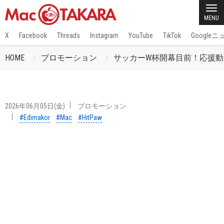
MENU
X
Facebook
Threads
Instagram
YouTube
TikTok
Google
HOME
プロモーション
サッカーW杯開幕目前！応援動
2026年06月05日(金)
プロモーション
#Edimakor
#Mac
#HitPaw