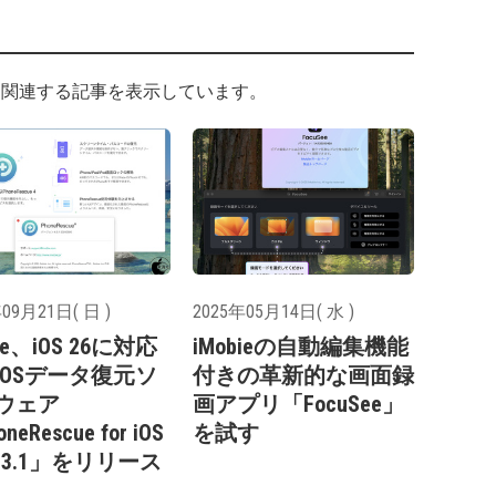
関連する記事を表示しています。
09月21日( 日 )
2025年05月14日( 水 )
bie、iOS 26に対応
iMobieの自動編集機能
iOSデータ復元ソ
付きの革新的な画面録
ウェア
画アプリ「FocuSee」
neRescue for iOS
を試す
.4.3.1」をリリース