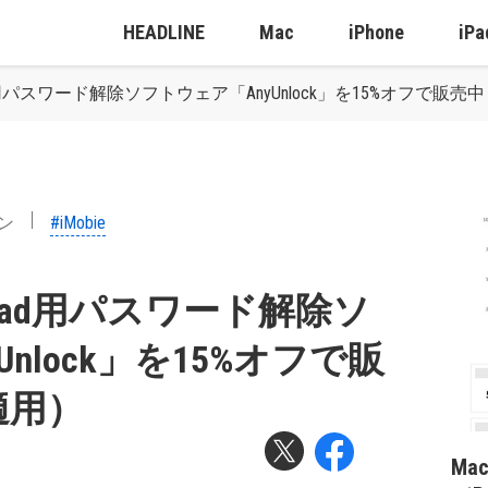
HEADLINE
Mac
iPhone
iPa
e/iPad用パスワード解除ソフトウェア「AnyUnlock」を15%オフで
ン
#iMobie
ne/iPad用パスワード解除ソ
nlock」を15%オフで販
適用）
Ma