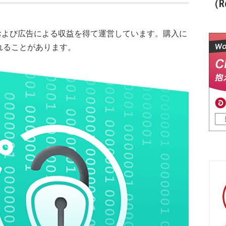
（Re
および広告による収益を得て運営しています。購入に
れることがあります。