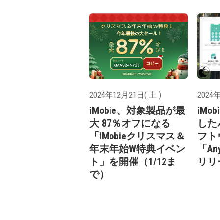
2024年12月21日( 土 )
2024年
iMobie、対象製品が最
iMo
大 87％オフになる
した
「iMobieクリスマス＆
フト
年末年始W特典イベン
「Any
ト」を開催（1/12ま
リリ
で）