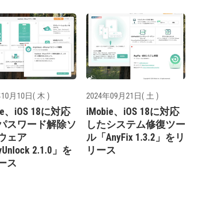
10月10日( 木 )
2024年09月21日( 土 )
bie、iOS 18に対応
iMobie、iOS 18に対応
パスワード解除ソ
したシステム修復ツー
ウェア
ル「AnyFix 1.3.2」をリ
Unlock 2.1.0」を
リース
ース