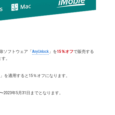
ード解除ソフトウェア「
AnyUnlock
」を
15％オフ
で販売する
ます。
」を適用すると15％オフになります。
〜2023年5月31日までとなります。