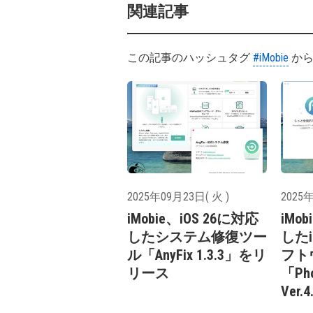
関連記事
この記事のハッシュタグ
#iMobie
から
2025年09月23日( 火 )
2025年
iMobie、iOS 26に対応
iMo
したシステム修復ツー
した
ル「AnyFix 1.3.3」をリ
フト
リース
「Pho
Ver