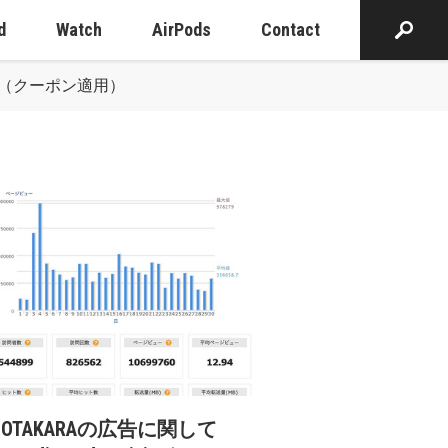
d
Watch
AirPods
Contact
販売中（クーポン適用）
cOTAKARAの広告に関して