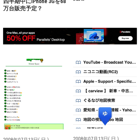
四半期中にiPhone 3Gを68
万台販売予定？
2008年07月13日( 日 )
2008年07月13日( 日 )