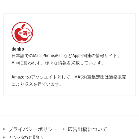
danbo
日本語でのMac,iPhone,iPad などApple関連の情報サイト。
Macに捉われず、様々な情報を掲載しています。
Amazonのアソシエイトとして、MACお宝鑑定団は適格販売
により収入を得ています。
プライバシーポリシー
広告出稿について
カンパのお願い