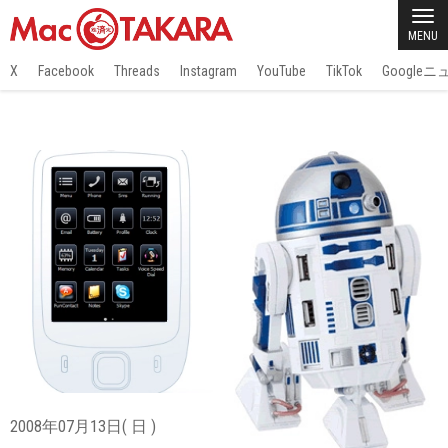
MENU
X
Facebook
Threads
Instagram
YouTube
TikTok
Google
2008年07月13日( 日 )