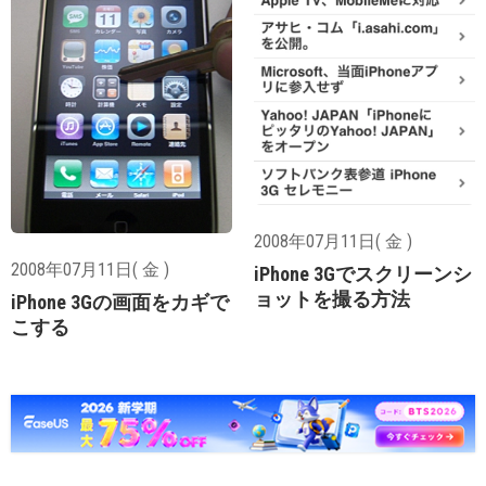
2008年07月11日( 金 )
2008年07月11日( 金 )
iPhone 3Gでスクリーンシ
ョットを撮る方法
iPhone 3Gの画面をカギで
こする