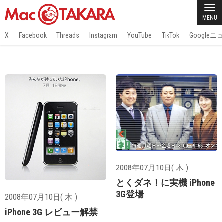
MENU
X
Facebook
Threads
Instagram
YouTube
TikTok
Google
2008年07月10日( 木 )
とくダネ！に実機 iPhone
3G登場
2008年07月10日( 木 )
iPhone 3G レビュー解禁