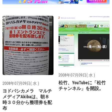
2008年07月09日( 水 )
松竹、YouTubeに「松竹
2008年07月09日( 水 )
チャンネル」を開設。
ヨドバシカメラ マルチ
メディアAkibaは、朝８
時３０分から整理券を配
布