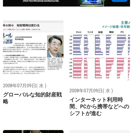
2008年07月09日( 水 )
2008年07月09日( 水 )
グローバルな知的財産戦
インターネット利用時
略
間、PCから携帯などへの
シフトが進む