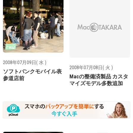
2008年07月09日( 水 )
2008年07月08日( 火 )
ソフトバンクモバイル表
Macの整備済製品 カスタ
参道店前
マイズモデル多数追加