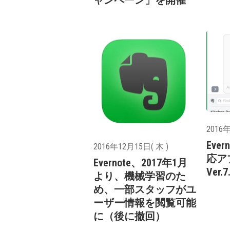
ャンペーン」を開催
2016年
Ever
2016年12月15日( 木 )
応アプ
Evernote、2017年1月
Ver
より、機械学習のた
め、一部スタッフがユ
ーザー情報を閲覧可能
に（後に撤回）