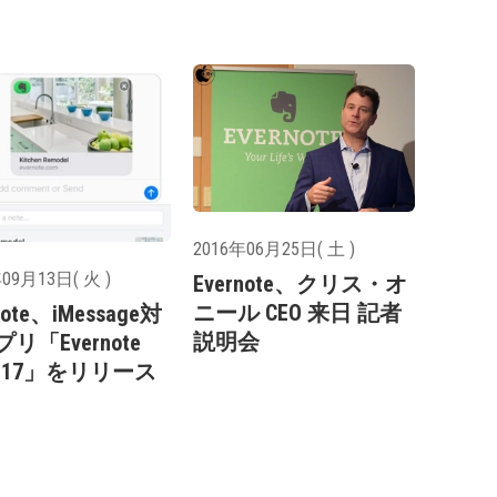
2016年06月25日( 土 )
09月13日( 火 )
Evernote、クリス・オ
ニール CEO 来日 記者
note、iMessage対
説明会
リ「Evernote
.7.17」をリリース