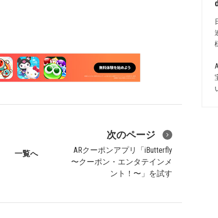
次のページ
ARクーポンアプリ「iButterfly
一覧へ
〜クーポン・エンタテインメ
ント！〜」を試す