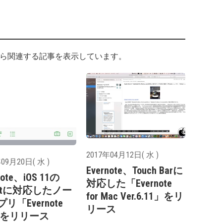
ら関連する記事を表示しています。
2017年04月12日( 水 )
09月20日( 水 )
Evernote、Touch Barに
note、iOS 11の
対応した「Evernote
iKitに対応したノー
for Mac Ver.6.11」をリ
リ「Evernote
リース
4」をリリース