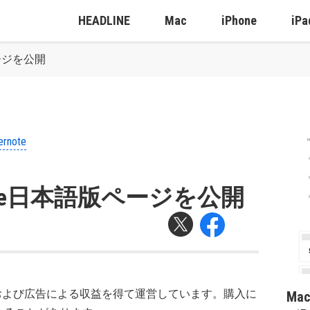
HEADLINE
Mac
iPhone
iPa
版ページを公開
ernote
ernote日本語版ページを公開
および広告による収益を得て運営しています。購入に
Ma