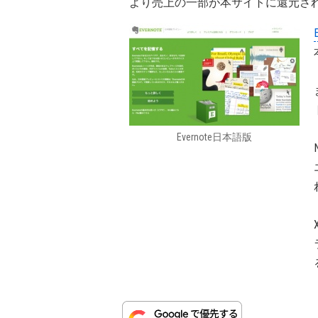
より売上の一部が本サイトに還元さ
Evernote日本語版