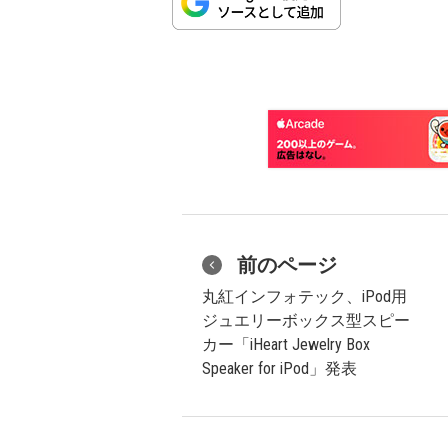
前のページ
丸紅インフォテック、iPod用
ジュエリーボックス型スピー
カー「iHeart Jewelry Box
Speaker for iPod」発表