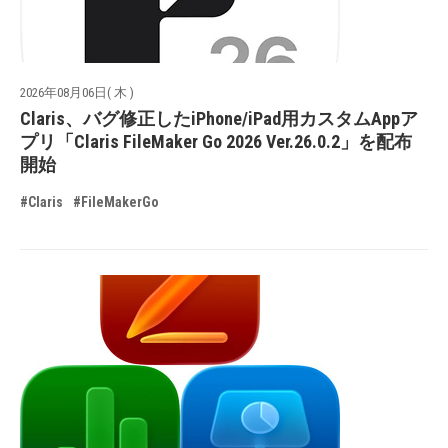
2026年08月06日( 木 )
Claris、バグ修正したiPhone/iPad用カスタムAppア
プリ「Claris FileMaker Go 2026 Ver.26.0.2」を配布
開始
#Claris
#FileMakerGo