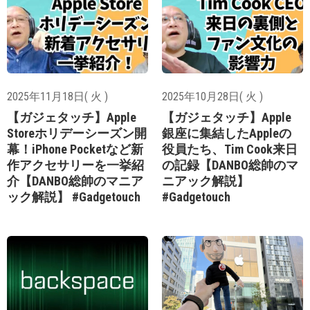
2025年11月18日( 火 )
2025年10月28日( 火 )
【ガジェタッチ】Apple
【ガジェタッチ】Apple
Storeホリデーシーズン開
銀座に集結したAppleの
幕！iPhone Pocketなど新
役員たち、Tim Cook来日
作アクセサリーを一挙紹
の記録【DANBO総帥のマ
介【DANBO総帥のマニア
ニアック解説】
ック解説】 #Gadgetouch
#Gadgetouch