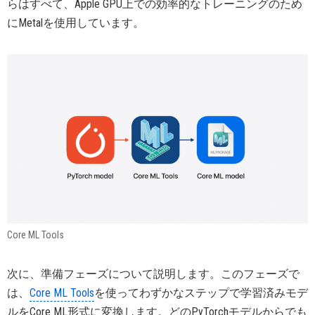
らはすべて、Apple GPU上での効率的なトレーニングのため
にMetalを使用しています。
Core ML Tools
次に、準備フェーズについて説明します。このフェーズで
は、
Core ML Tools
を使ってわずかなステップで学習済みモデ
ルをCore ML形式に変換します。どのPyTorchモデルからでも