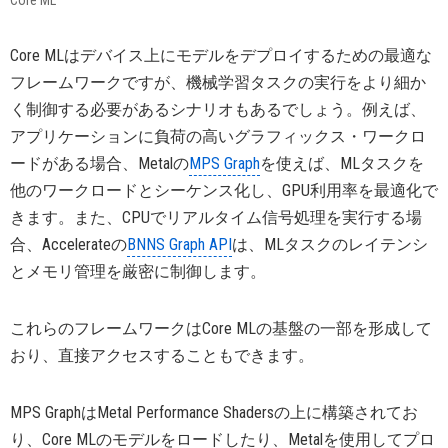
Core ML
Core MLはデバイス上にモデルをデプロイするための最適な
フレームワークですが、機械学習タスクの実行をより細か
く制御する必要があるシナリオもあるでしょう。例えば、
アプリケーションに負荷の高いグラフィックス・ワークロ
ードがある場合、Metalの
MPS Graph
を使えば、MLタスクを
他のワークロードとシーケンス化し、GPU利用率を最適化で
きます。また、CPUでリアルタイム信号処理を実行する場
合、Accelerateの
BNNS Graph API
は、MLタスクのレイテンシ
とメモリ管理を厳密に制御します。
これらのフレームワークはCore MLの基盤の一部を形成して
おり、直接アクセスすることもできます。
MPS GraphはMetal Performance Shadersの上に構築されてお
り、Core MLのモデルをロードしたり、Metalを使用してプロ