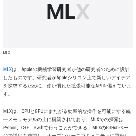
MLX
MLX
は、Appleの機械学習研究者が他の研究者のために設計
したものです。研究者がAppleシリコン上で新しいアイデア
を探求するために、使い慣れた拡張可能なAPIを備えていま
す。
MLXは、CPUとGPUにまたがる効率的な操作を可能にする統
一メモリモデルの上に構築されており、MLXでの探索は
Python、C++、Swiftで行うことができる。MLXのGitHubペー
ジで詳細を確認し、オープンソースコミュニティに貢献し