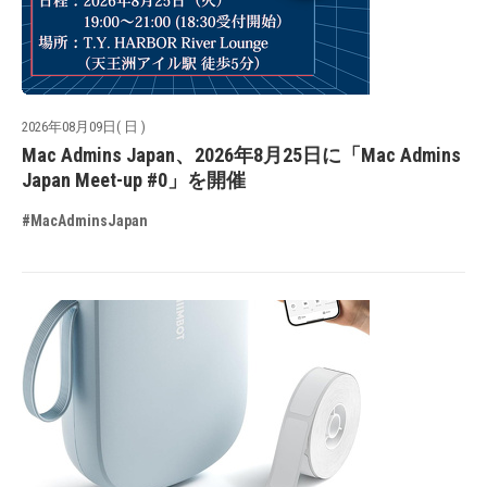
2026年08月09日( 日 )
Mac Admins Japan、2026年8月25日に「Mac Admins
Japan Meet-up #0」を開催
#MacAdminsJapan