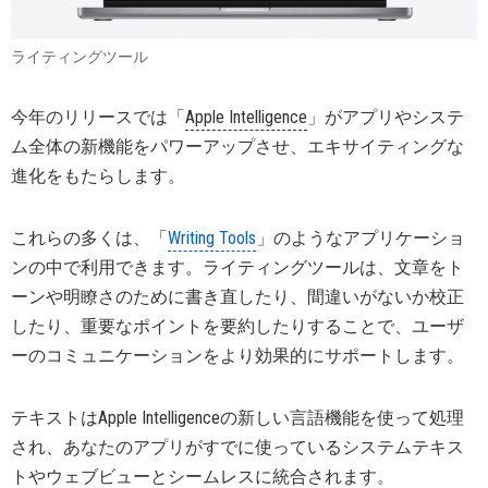
ライティングツール
今年のリリースでは「
Apple Intelligence
」がアプリやシステ
ム全体の新機能をパワーアップさせ、エキサイティングな
進化をもたらします。
これらの多くは、「
Writing Tools
」のようなアプリケーショ
ンの中で利用できます。ライティングツールは、文章をト
ーンや明瞭さのために書き直したり、間違いがないか校正
したり、重要なポイントを要約したりすることで、ユーザ
ーのコミュニケーションをより効果的にサポートします。
テキストはApple Intelligenceの新しい言語機能を使って処理
され、あなたのアプリがすでに使っているシステムテキス
トやウェブビューとシームレスに統合されます。