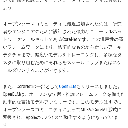
よう。
オープンソースコミュニティに最近追加されたのは、研究
者やエンジニアのために設計された強力なニューラルネッ
トワークツールキットであるCoreNetです。この汎用性の高
いフレームワークにより、標準的なものから新しいアーキ
テクチャまで、幅広いモデルをトレーニングし、多様なタ
スクに取り組むためにそれらをスケールアップまたはスケ
ールダウンすることができます。
また、CoreNetの一部として
OpenELM
もリリースしました。
OpenELMは、オープンな学習・推論フレームワークを備えた
効率的な言語モデルファミリーです。このモデルはすでに
オープンソースコミュニティによってMLXやCoreML形式に
変換され、Appleのデバイスで動作するようになっていま
す。