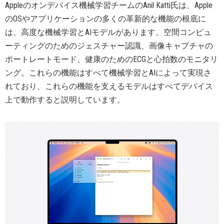
Appleのオンデバイス機械学習チームのAnil Katti氏は、Apple
のOSやアプリケーションの多くの革新的な機能の根底に
は、高度な機械学習とAIモデルがあります。空間コンピュ
ーティングのためのジェスチャー認識、画像キャプチャの
ポートレートモード、健康のためのECGと心拍数のモニタリ
ング。これらの機能はすべて機械学習とAIによって実現さ
れており、これらの機能を支えるモデルはすべてデバイス
上で動作すると説明しています。