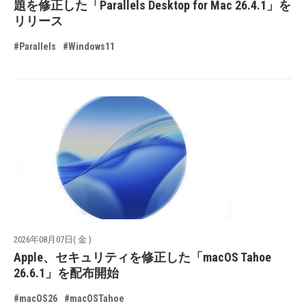
題を修正した「Parallels Desktop for Mac 26.4.1」を
リリース
#Parallels
#Windows11
2026年08月07日( 金 )
Apple、セキュリティを修正した「macOS Tahoe
26.6.1」を配布開始
#macOS26
#macOSTahoe