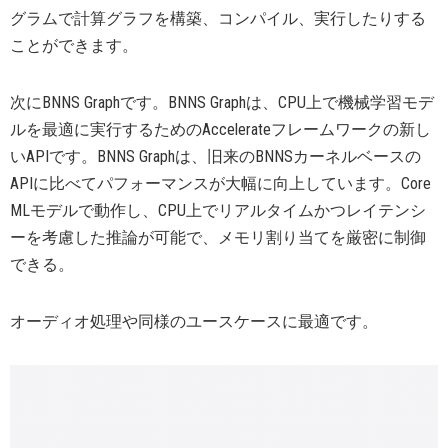
グラムで計算グラフを構築、コンパイル、実行したりする
ことができます。
次にBNNS Graphです。BNNS Graphは、CPU上で機械学習モデ
ルを最適に実行するためのAccelerateフレームワークの新し
いAPIです。BNNS Graphは、旧来のBNNSカーネルベースの
APIに比べてパフォーマンスが大幅に向上しています。Core
MLモデルで動作し、CPU上でリアルタイムかつレイテンシ
ーを考慮した推論が可能で、メモリ割り当てを厳密に制御
できる。
オーディオ処理や同様のユースケースに最適です。