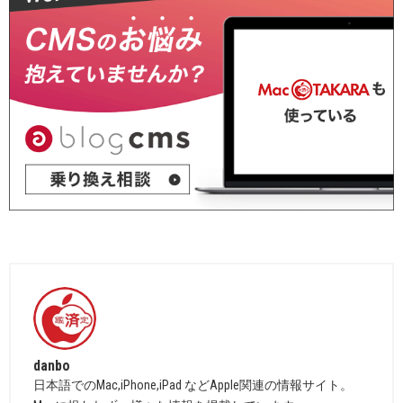
danbo
日本語でのMac,iPhone,iPad などApple関連の情報サイト。