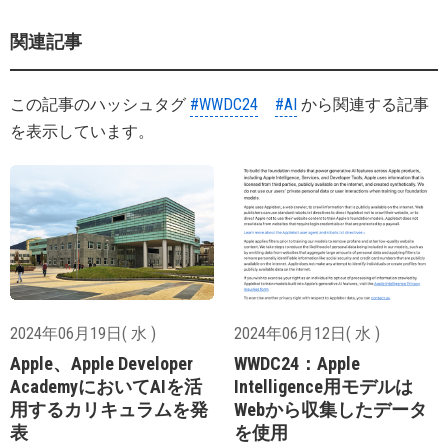
関連記事
この記事のハッシュタグ
#WWDC24
#AI
から関連する記事
を表示しています。
2024年06月19日( 水 )
2024年06月12日( 水 )
Apple、Apple Developer
WWDC24：Apple
AcademyにおいてAIを活
Intelligence用モデルは
用するカリキュラムを発
Webから収集したデータ
表
を使用