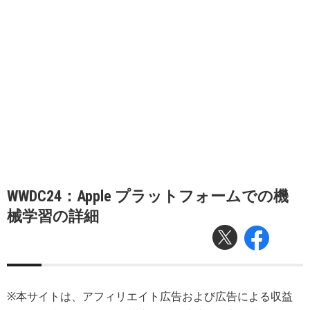
WWDC24：Apple プラットフォームでの機
械学習の詳細
※本サイトは、アフィリエイト広告および広告による収益