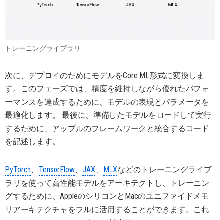
トレーニングライブラリ
次に、デプロイのためにモデルをCore ML形式に変換しま
す。このフェーズでは、精度を維持しながら優れたパフォ
ーマンスを達成するために、モデルの表現とパラメータを
最適化します。 最後に、準備したモデルをロードして実行
するために、アップルのフレームワークと統合するコード
を記述します。
PyTorch
、
TensorFlow
、
JAX
、
MLX
などのトレーニングライブ
ラリを使って高性能モデルをアーキテクトし、トレーニン
グするために、AppleのシリコンとMacのユニファイドメモ
リアーキテクチャをフルに活用することができます。これ