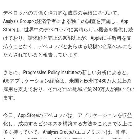
デベロッパの力強く弾力的な成長の実績に基づいて、
Analysis Groupの経済学者による独自の調査を実施し、App
Storeは、世界中のデベロッパに素晴らしい機会を提供し続
けており、請求額と売上の90%以上が、Appleに手数料を支
払うことなく、デベロッパとあらゆる規模の企業のみにも
たらされていると報告しています。
さらに、Progressive Policy Instituteの新しい分析によると、
iOSアプリケーション経済は、米国と欧州で480万人以上の
雇用を支えており、それぞれの地域で約240万人が働いてい
ます。
今日、App Storeのデベロッパは、アプリケーションを収益
化し、成功するビジネスを構築する方法をこれまで以上に
多く持っていて、Analysis Groupのエコノミストは、昨年、