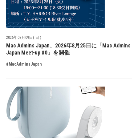
2026年08月09日( 日 )
Mac Admins Japan、2026年8月25日に「Mac Admins
Japan Meet-up #0」を開催
#MacAdminsJapan