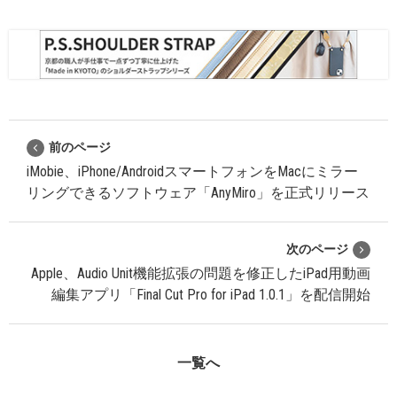
前のページ
iMobie、iPhone/AndroidスマートフォンをMacにミラー
リングできるソフトウェア「AnyMiro」を正式リリース
次のページ
Apple、Audio Unit機能拡張の問題を修正したiPad用動画
編集アプリ「Final Cut Pro for iPad 1.0.1」を配信開始
一覧へ