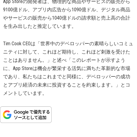
App Storeの開発者は、物理的な商品やサービスの販売から
9100億ドル、アプリ内広告から1090億ドル、デジタル商品
やサービスの販売から1040億ドルの請求額と売上高の合計
を生み出したと推定しています。
Tim Cook CEOは「世界中のデベロッパーの素晴らしいコミュ
ニティに対して、これほど期待し、これほど刺激を受けた
ことはありません。」と述べ「このレポートが示すよう
に、App Storeは機会が繁栄する活気に満ちた革新的な市場
であり、私たちはこれまでと同様に、デベロッパーの成功
とアプリ経済の未来に投資することを約束します。」とコ
メントしています。