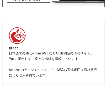
danbo
日本語でのMac,iPhone,iPad などApple関連の情報サイト。
Macに捉われず、様々な情報を掲載しています。
Amazonのアソシエイトとして、MACお宝鑑定団は適格販売
により収入を得ています。