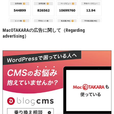
MacOTAKARAの広告に関して（Regarding
advertising）