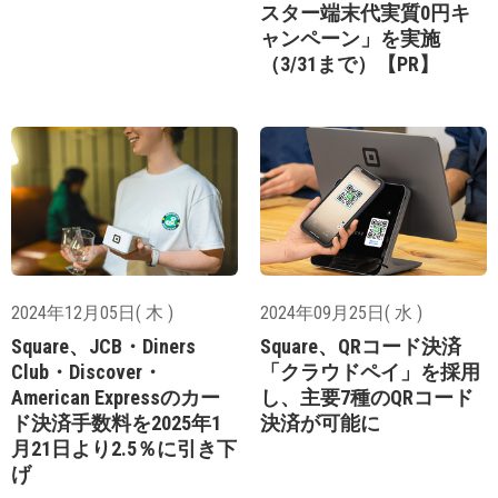
スター端末代実質0円キ
ャンペーン」を実施
（3/31まで）【PR】
2024年12月05日( 木 )
2024年09月25日( 水 )
Square、JCB・Diners
Square、QRコード決済
Club・Discover・
「クラウドペイ」を採用
American Expressのカー
し、主要7種のQRコード
ド決済手数料を2025年1
決済が可能に
月21日より2.5％に引き下
げ