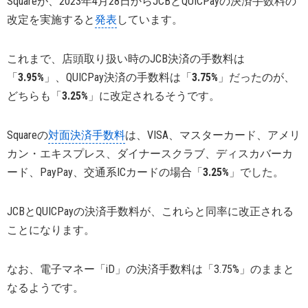
Squareが、2023年4月28日からJCBとQUICPayの決済手数料の
改定を実施すると
発表
しています。
これまで、店頭取り扱い時のJCB決済の手数料は
「
3.95%
」、QUICPay決済の手数料は「
3.75%
」だったのが、
どちらも「
3.25%
」に改定されるそうです。
Squareの
対面決済手数料
は、VISA、マスターカード、アメリ
カン・エキスプレス、ダイナースクラブ、ディスカバーカ
ード、PayPay、交通系ICカードの場合「
3.25%
」でした。
JCBとQUICPayの決済手数料が、これらと同率に改正される
ことになります。
なお、電子マネー「iD」の決済手数料は「3.75%」のままと
なるようです。