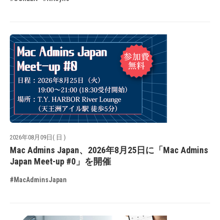
2026年08月09日( 日 )
Mac Admins Japan、2026年8月25日に「Mac Admins
Japan Meet-up #0」を開催
#MacAdminsJapan