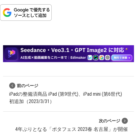
前のページ
iPadの整備済商品 iPad (第9世代)、iPad mini (第6世代)
初追加（2023/3/31）
次のページ
4年ぶりとなる「ポタフェス 2023春 名古屋」が開催