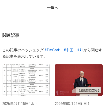
一覧へ
関連記事
この記事のハッシュタグ
#TimCook
#中国
#AI
から関連す
る記事を表示しています。
2026年07月15日( 水 )
2026年03月22日( 日 )