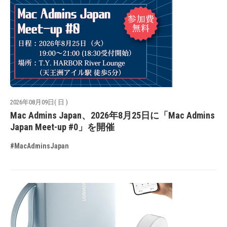
2026年08月09日( 日 )
Mac Admins Japan、2026年8月25日に「Mac Admins
Japan Meet-up #0」を開催
#MacAdminsJapan