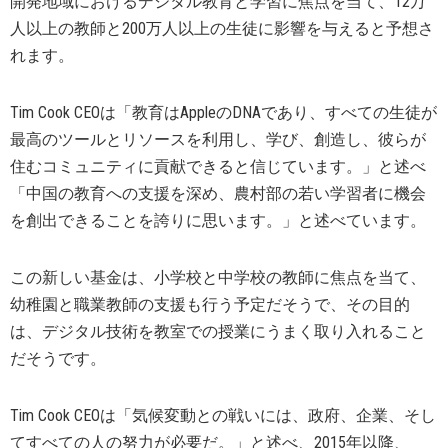
開発地域におけるデジタル教育と学習に焦点を当て、12万
人以上の教師と200万人以上の生徒に影響を与えると予想さ
れます。
Tim Cook CEOは「教育はAppleのDNAであり、すべての生徒が
最高のツールとリソースを利用し、学び、創造し、彼らが
住むコミュニティに貢献できると信じています。」と述べ
「中国の教育への支援を深め、農村部の若い学習者に機会
を創出できることを誇りに思います。」と述べています。
この新しい基金は、小学校と中学校の教師に焦点を当て、
幼稚園と職業教師の支援も行う予定だそうで、その目的
は、デジタル技術を教室での授業にうまく取り入れること
だそうです。
Tim Cook CEOは「気候変動との戦いには、政府、企業、そし
てすべての人の努力が必要だ。」と述べ、2015年以降、