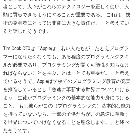
者として、人々がこれらのテクノロジーを正しく使い、人
類に貢献できるようにすることが重要である。 これは、技
術の発明者にとっては非常に大きな責任だ。」と考えてい
ると話したそうです。
Tim Cook CEOは「Appleは、若い人たちが、たとえプログラ
マーになりたくなくても、ある程度のプログラミングスキ
ルが必要であり、プログラミングが開く可能性を知らなけ
ればならないことを学ぶことは、とても重要だ。」と考え
ているそうで、Appleは学校でのプログラミング教育の充実
を推進しているとし「急速に革新する世界についていける
よう、生徒がプログラミングの基本的な能力を身につける
こと。 もし彼らがこの（プログラミングの）基本的な能力
を持っていないなら、一部の子供たちがこの急速に革新す
る世界についていけなくなることを懸念します。」と述べ
たそうです。