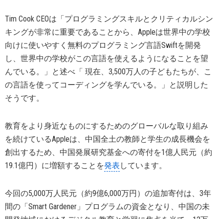
Tim Cook CEOは「プログラミングスキルとクリティカルシン
キングが非常に重要であることから、Appleは世界中の学校
向けに使いやすく無料のプログラミング言語Swiftを開発
し、世界中の学校がこの言語を使えるようになることを望
んでいる。」と述べ「 現在、3,500万人の子どもたちが、こ
の言語を使ってコーディングを学んでいる。」と説明した
そうです。
教育をより身近なものにするためのグローバルな取り組み
を続けているAppleは、中国全土の教師と学生の成長機会を
創出するため、中国発展研究基金への寄付を1億人民元（約
19.1億円）に増額することを
発表
しています。
今回の5,000万人民元（約9億6,000万円）の追加寄付は、3年
間の「Smart Gardener」プログラムの資金となり、中国の未