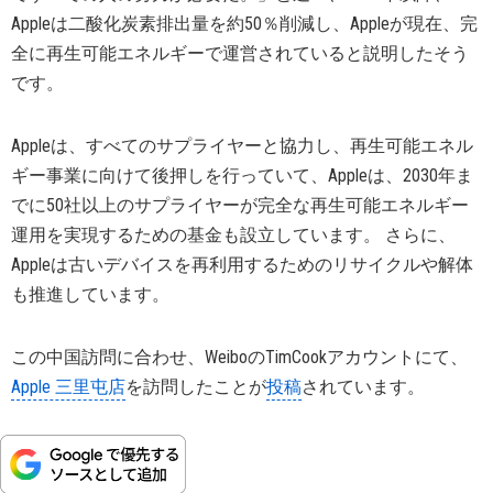
Appleは二酸化炭素排出量を約50％削減し、Appleが現在、完
全に再生可能エネルギーで運営されていると説明したそう
です。
Appleは、すべてのサプライヤーと協力し、再生可能エネル
ギー事業に向けて後押しを行っていて、Appleは、2030年ま
でに50社以上のサプライヤーが完全な再生可能エネルギー
運用を実現するための基金も設立しています。 さらに、
Appleは古いデバイスを再利用するためのリサイクルや解体
も推進しています。
この中国訪問に合わせ、WeiboのTimCookアカウントにて、
Apple 三里屯店
を訪問したことが
投稿
されています。