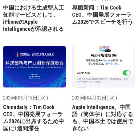
中国における生成型人工
界面新闻：Tim Cook
知能サービスとして、
CEO、中国発展フォーラ
iPhoneのApple
ム2026でスピーチを行う
Intelligenceが承認される
2026年03月18日( 水 )
2025年04月02日( 水 )
Chinadaily：Tim Cook
Apple Intelligence、中国
CEO、中国発展フォーラ
語（簡体字）に対応する
ム2026に出席するため中
も、中国本土では使用で
国に1週間滞在
きない