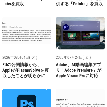
Labsを買収
供する「Fotolia」を買収
2026年08月04日( 火 )
2026年07月24日( 金 )
EUの公開情報から、
Adobe、AI動画編集アプ
AppleがPlasmaSolveを買
リ「Adobe Premiere」が
収したことが明らかに
Apple Vision Proに対応