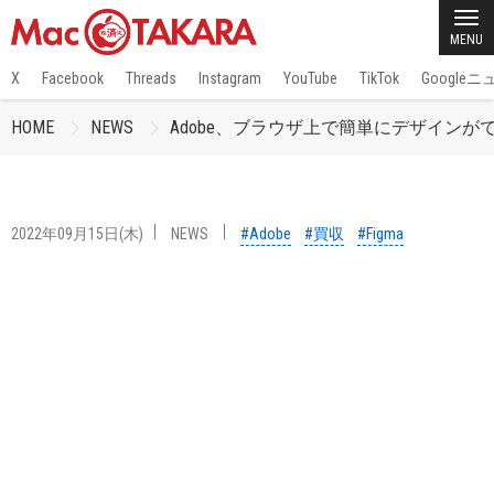
MENU
X
Facebook
Threads
Instagram
YouTube
TikTok
Google
HOME
NEWS
Adobe、ブラウザ上で簡単にデザインがで
2022年09月15日(木)
NEWS
#Adobe
#買収
#Figma