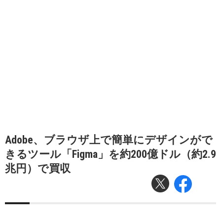
Adobe、ブラウザ上で簡単にデザインがで
きるツール「Figma」を約200億ドル（約2.9
兆円）で買収