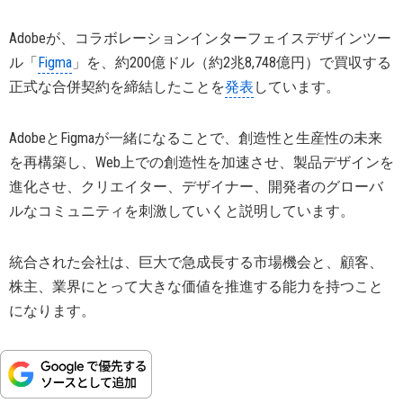
Adobeが、コラボレーションインターフェイスデザインツー
ル「
Figma
」を、約200億ドル（約2兆8,748億円）で買収する
正式な合併契約を締結したことを
発表
しています。
AdobeとFigmaが一緒になることで、創造性と生産性の未来
を再構築し、Web上での創造性を加速させ、製品デザインを
進化させ、クリエイター、デザイナー、開発者のグローバ
ルなコミュニティを刺激していくと説明しています。
統合された会社は、巨大で急成長する市場機会と、顧客、
株主、業界にとって大きな価値を推進する能力を持つこと
になります。