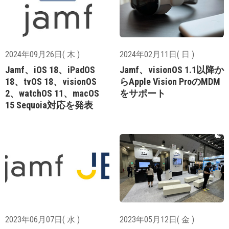
2024年09月26日( 木 )
2024年02月11日( 日 )
Jamf、iOS 18、iPadOS
Jamf、visionOS 1.1以降か
18、tvOS 18、visionOS
らApple Vision ProのMDM
2、watchOS 11、macOS
をサポート
15 Sequoia対応を発表
2023年06月07日( 水 )
2023年05月12日( 金 )