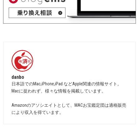
danbo
日本語でのMac,iPhone,iPad などApple関連の情報サイト。
Macに捉われず、様々な情報を掲載しています。
Amazonのアソシエイトとして、MACお宝鑑定団は適格販売
により収入を得ています。