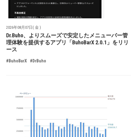
2026年08月07日( 金 )
Dr.Buho、よりスムーズで安定したメニューバー管
理体験を提供するアプリ「BuhoBarX 2.0.1」をリリ
ース
#BuhoBarX
#DrBuho