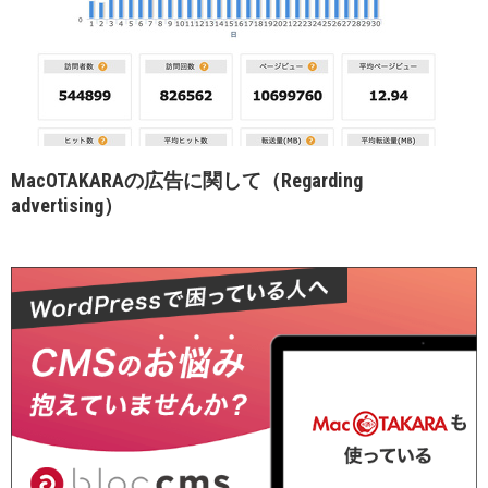
MacOTAKARAの広告に関して（Regarding
advertising）