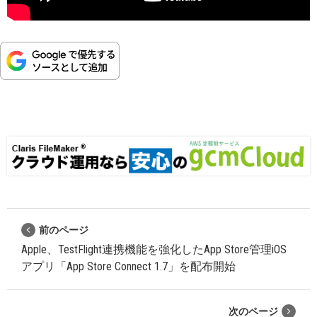
前のページ
Apple、TestFlight連携機能を強化したApp Store管理iOS
アプリ「App Store Connect 1.7」を配布開始
次のページ