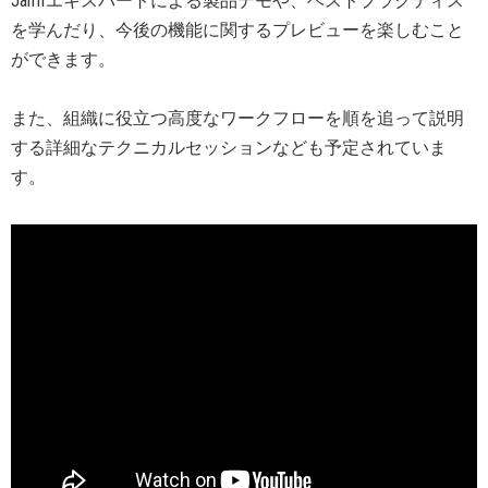
Jamfエキスパートによる製品デモや、ベストプラクティス
を学んだり、今後の機能に関するプレビューを楽しむこと
ができます。
また、組織に役立つ高度なワークフローを順を追って説明
する詳細なテクニカルセッションなども予定されていま
す。