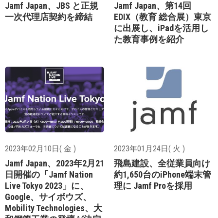
Jamf Japan、JBS と正規
Jamf Japan、第14回
一次代理店契約を締結
EDIX（教育 総合展）東京
に出展し、iPadを活用し
た教育事例を紹介
2023年02月10日( 金 )
2023年01月24日( 火 )
Jamf Japan、2023年2月21
飛島建設、全従業員向け
日開催の「Jamf Nation
約1,650台のiPhone端末管
Live Tokyo 2023」に、
理に Jamf Proを採用
Google、サイボウズ、
Mobility Technologies、大