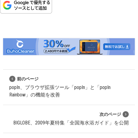
前のページ
popIn、ブラウザ拡張ツール「popIn」と「popIn
Rainbow」の機能を改善
次のページ
BIGLOBE、2009年夏特集「全国海水浴ガイド」を公開