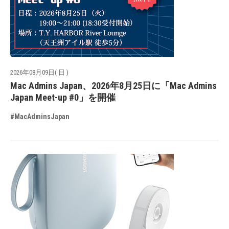
2026年08月09日( 日 )
Mac Admins Japan、2026年8月25日に「Mac Admins
Japan Meet-up #0」を開催
#MacAdminsJapan