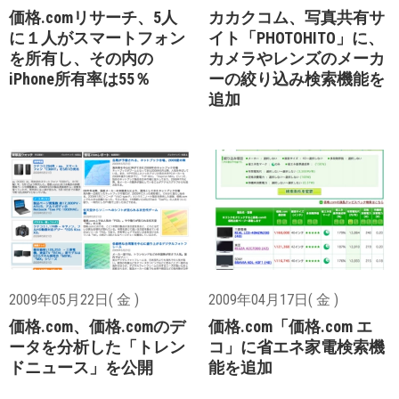
価格.comリサーチ、5人
カカクコム、写真共有サ
に１人がスマートフォン
イト「PHOTOHITO」に、
を所有し、その内の
カメラやレンズのメーカ
iPhone所有率は55％
ーの絞り込み検索機能を
追加
2009年05月22日( 金 )
2009年04月17日( 金 )
価格.com、価格.comのデ
価格.com「価格.com エ
ータを分析した「トレン
コ」に省エネ家電検索機
ドニュース」を公開
能を追加