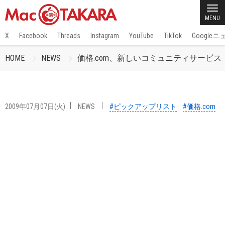
MENU
X
Facebook
Threads
Instagram
YouTube
TikTok
Google
HOME
NEWS
価格.com、新しいコミュニティサービ
2009年07月07日(火)
NEWS
#ピックアップリスト
#価格.com