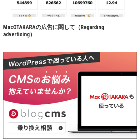
MacOTAKARAの広告に関して（Regarding
advertising）