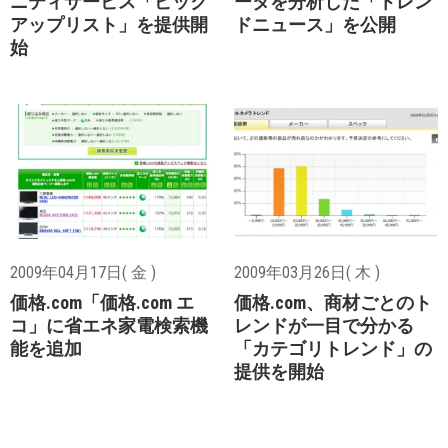
ニティサービス「ピック
ータを分析した「トレン
アップリスト」を提供開
ドニュース」を公開
始
2009年04月17日( 金 )
2009年03月26日( 木 )
価格.com「価格.com エ
価格.com、商材ごとのト
コ」に省エネ家電検索機
レンドが一目で分かる
能を追加
「カテゴリトレンド」の
提供を開始