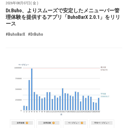
2026年08月07日( 金 )
Dr.Buho、よりスムーズで安定したメニューバー管
理体験を提供するアプリ「BuhoBarX 2.0.1」をリリ
ース
#BuhoBarX
#DrBuho