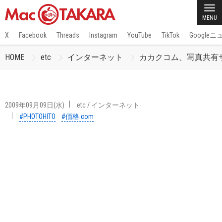
MENU
X
Facebook
Threads
Instagram
YouTube
TikTok
Google
HOME
etc
インターネット
カカクコム、写真共有サ
2009年09月09日(水)
etc
/
インターネット
#PHOTOHITO
#価格.com