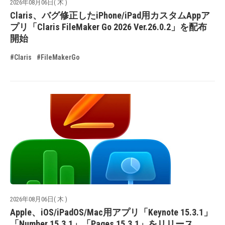
2026年08月06日( 木 )
Claris、バグ修正したiPhone/iPad用カスタムAppア
プリ「Claris FileMaker Go 2026 Ver.26.0.2」を配布
開始
#Claris
#FileMakerGo
2026年08月06日( 木 )
Apple、iOS/iPadOS/Mac用アプリ「Keynote 15.3.1」
「Number 15.3.1」「Pages 15.3.1」をリリース