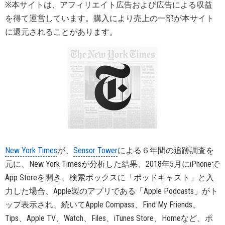
※本サイトは、アフィリエイト広告および広告による収益
を得て運営しています。購入により売上の一部が本サイト
に還元されることがあります。
New York Times
が、
Sensor Tower
による６年間の追跡調査を
元に、New York Timesが分析した結果、2018年5月にiPhoneで
App Storeを開き、検索ボックスに「ポッドキャスト」と入
力した場合、Apple製のアプリである「Apple Podcasts」がト
ップ表示され、続いてApple Compass、Find My Friends、
Tips、Apple TV、Watch、Files、iTunes Store、Homeなど、ポ