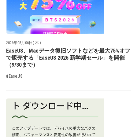
2026年08月06日( 木 )
EaseUS、Macデータ復旧ソフトなどを最大75%オフ
で販売する「EaseUS 2026 新学期セール」を開催
（9/30まで）
#EaseUS