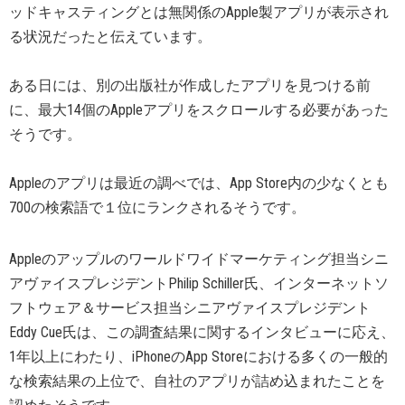
ッドキャスティングとは無関係のApple製アプリが表示され
る状況だったと伝えています。
ある日には、別の出版社が作成したアプリを見つける前
に、最大14個のAppleアプリをスクロールする必要があった
そうです。
Appleのアプリは最近の調べでは、App Store内の少なくとも
700の検索語で１位にランクされるそうです。
Appleのアップルのワールドワイドマーケティング担当シニ
アヴァイスプレジデントPhilip Schiller氏、インターネットソ
フトウェア＆サービス担当シニアヴァイスプレジデント
Eddy Cue氏は、この調査結果に関するインタビューに応え、
1年以上にわたり、iPhoneのApp Storeにおける多くの一般的
な検索結果の上位で、自社のアプリが詰め込まれたことを