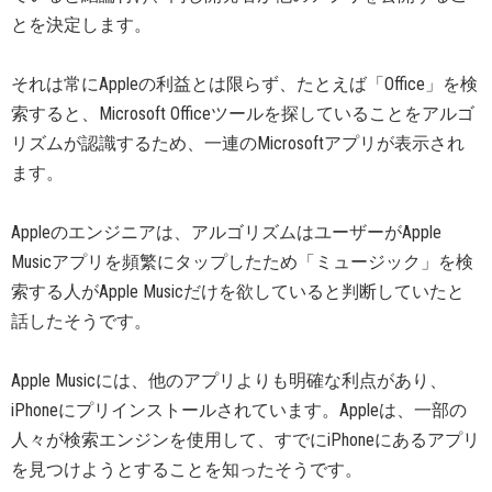
とを決定します。
それは常にAppleの利益とは限らず、たとえば「Office」を検
索すると、Microsoft Officeツールを探していることをアルゴ
リズムが認識するため、一連のMicrosoftアプリが表示され
ます。
Appleのエンジニアは、アルゴリズムはユーザーがApple
Musicアプリを頻繁にタップしたため「ミュージック」を検
索する人がApple Musicだけを欲していると判断していたと
話したそうです。
Apple Musicには、他のアプリよりも明確な利点があり、
iPhoneにプリインストールされています。Appleは、一部の
人々が検索エンジンを使用して、すでにiPhoneにあるアプリ
を見つけようとすることを知ったそうです。