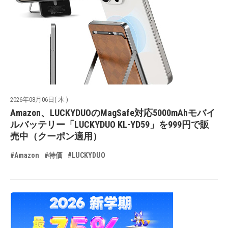
2026年08月06日( 木 )
Amazon、LUCKYDUOのMagSafe対応5000mAhモバイ
ルバッテリー「LUCKYDUO KL-YD59」を999円で販
売中（クーポン適用）
#Amazon
#特価
#LUCKYDUO