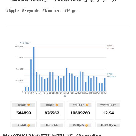
#Apple
#Keynote
#Numbers
#Pages