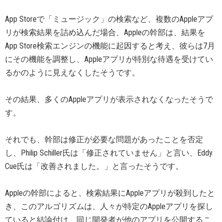
App Storeで「ミュージック」の検索など、複数のAppleアプ
リが検索結果を詰め込んだ場合、Appleの幹部は、結果を
App Store検索エンジンの機能に起因すると考え、彼らは7月
にその機能を調整し、Appleアプリが特別な待遇を受けてい
るかのように見えなくしたそうです。
その結果、多くのAppleアプリが表示されなくなったそうで
す。
それでも、幹部は修正が必要な問題があったことを否定
し、Philip Schiller氏は「修正されていません」と言い、Eddy
Cue氏は「改善されました。」と言ったそうです。
Appleの幹部によると、検索結果にAppleアプリが殺到したと
き、このアルゴリズムは、人々が特定のAppleアプリを探し
ていると結論付け、同じ開発者が他のアプリを公開するこ